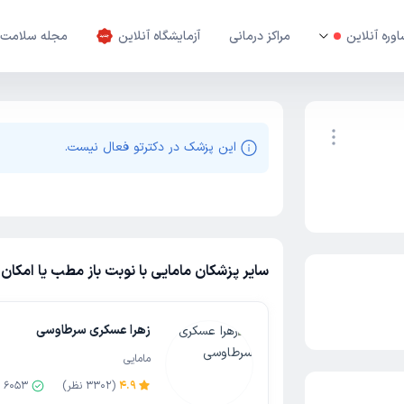
وره آنلاین
مراکز درمانی
آزمایشگاه آنلاین
مجله سلامت
این پزشک در دکترتو فعال نیست.
نوبت اینترنتی
سایر پزشکان مامایی با نوبت باز مطب یا امکان 
زهرا عسکری سرطاوسی
مامایی
4.9
(
3302
نظر)
6053
ن