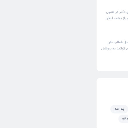
ی دکتر در همین
باز باشد، امکان
حل فعالیت‌اش
‌توانید به پروفایل
رعنا آثاری
اقت