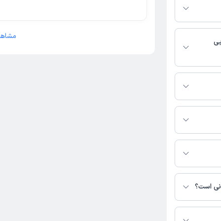
فعال بودن پروفایل
اس، برنامه حضور
 پزشکی و
مشاهد
یی
 فعالیت می‌کنند.
گیرید.
رس نیست. برای
نشده است.
انی است؟
ترس نیست.