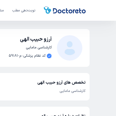
نوبت‌دهی مطب
مشا
آرزو حبیب الهی
کارشناسی مامایی
کد نظام پزشکی
:
م-59181
تخصص های آرزو حبیب الهی
کارشناسی مامایی