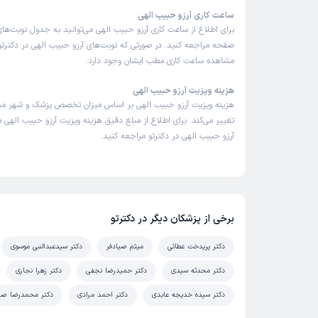
ساعت کاری آرزو حبیب الهی
برای اطلاع از ساعت کاری آرزو حبیب الهی می‌توانید به جدول نوبت‌ها
صفحه مراجعه کنید. در صورتی که نوبت‌های آرزو حبیب الهی در دکترتو 
مشاهده ساعت کاری مطب ایشان وجود دارد.
هزینه ویزیت آرزو حبیب الهی
هزینه ویزیت آرزو حبیب الهی بر اساس میزان تخصص پزشک و شهر م
تغییر می‌کند. برای اطلاع از مبلغ دقیق هزینه ویزیت آرزو حبیب الهی می
آرزو حبیب الهی در دکترتو مراجعه کنید.
برخی از پزشکان دیگر در دکترتو
دکتر پریدخت عطائی
میثم صیادفر
دکتر سیدعبدالنبی موسوی
دکتر محدثه سیدی
دکتر حمیدرضا نجفی
دکتر زهرا نجاری
دکتر سیده خدیجه عابدی
دکتر احمد مرادی
دکتر محمدرضا صد