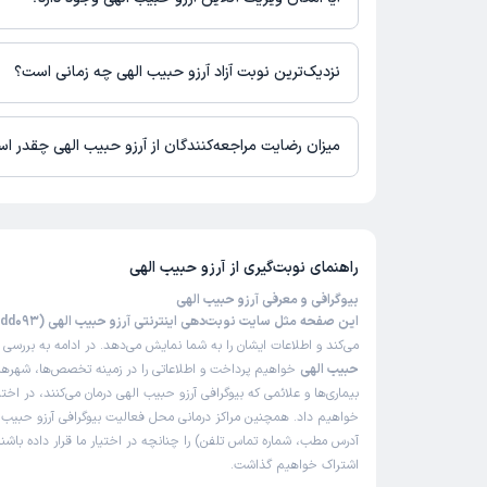
در حال حاضر اطلاعاتی درباره ارائه ویزیت آنلاین توسط آرزو حبیب ال
نیست. برای دریافت اطلاعات دقیق‌تر، لطفاً با مطب تماس بگیرید.
نزدیک‌ترین نوبت آزاد آرزو حبیب الهی چه زمانی است؟
زمان نوبت‌دهی و پذیرش بیماران با هماهنگی مطب مشخص می‌شود.
میزان رضایت مراجعه‌کنندگان از آرزو حبیب الهی چقدر ا
تاکنون امتیازی به آرزو حبیب الهی داده نشده است.
راهنمای نوبت‌گیری از
آرزو حبیب الهی
بیوگرافی و معرفی آرزو حبیب الهی
این صفحه مثل سایت نوبت‌دهی اینترنتی آرزو حبیب الهی (65D30E2Fdd093)
می‌کند و اطلاعات ایشان را به شما نمایش می‌دهد. در ادامه به بررسی
ب
حبیب الهی
خواهیم پرداخت و اطلاعاتی را در زمینه تخصص‌ها، شهرها
بیماری‌ها و علائمی که بیوگرافی آرزو حبیب الهی درمان می‌کنند، در اختی
خواهیم داد. همچنین مراکز درمانی محل فعالیت بیوگرافی آرزو حبیب ا
آدرس مطب، شماره تماس تلفن) را چنانچه در اختیار ما قرار داده باشند
اشتراک خواهیم گذاشت.