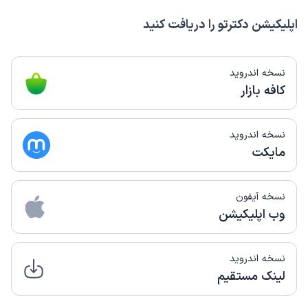
اپلیکیشن دکترتو را دریافت کنید
نسخه اندروید
کافه بازار
نسخه اندروید
مایکت
نسخه آیفون
وب اپلیکیشن
نسخه اندروید
لینک مستقیم