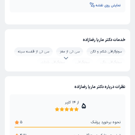
نمایش روی نقشه
خدمات دکتر ماریا رضازاده
سونوگرافی شکم و لگن
سی تی از مغز
سی تی از قفسه سینه
سونوگرافی رنگی
سونوگرافی
سونوگرافی بارداری
سونوگرافی جمجمه
سونوگرافی سینه
سونوگرافی بیضه
داپلر رنگی
نظرات درباره دکتر ماریا رضازاده
از
14
کاربر
5
نحوه برخورد پزشک
5