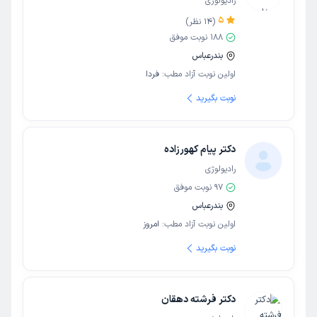
رادیولوژی
5
(
14
نظر)
188
نوبت موفق
بندرعباس
اولین نوبت آزاد مطب:
فردا
نوبت بگیرید
دکتر پیام کهورزاده
رادیولوژی
97
نوبت موفق
بندرعباس
اولین نوبت آزاد مطب:
امروز
نوبت بگیرید
دکتر فرشته دهقان