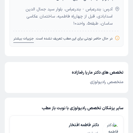
آدرس: بندرعباس - بندرعباس، بلوار سید جمال الدین
اسدابادی، قبل از چهارراه فاطمیه، ساختمان عکاسی
ساسان، طبقه5، واحد10
در حال حاضر نوبتی برای این مطب تعریف نشده است.
جزییات بیشتر
تخصص های دکتر ماریا رضازاده
متخصص رادیولوژی
سایر پزشکان تخصص رادیولوژی با نوبت باز مطب
دکتر فاطمه افتخار