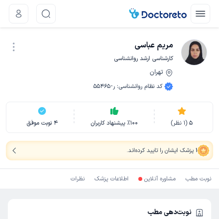
مریم عباسی
کارشناسی ارشد روانشناسی
تهران
نوبت اینترنتی
کد نظام روانشناسی
:
ر-55465
5
(
1
نظر)
100
٪
پیشنهاد کاربران
4
نوبت موفق
1
پزشک ایشان را تایید کرده‌اند
.
نوبت مطب
مشاوره آنلاین
اطلاعات پزشک
نظرات
نوبت‌دهی مطب