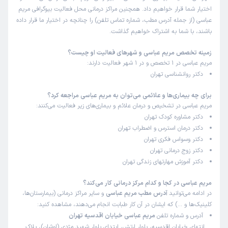
اختیار شما قرار خواهیم داد. همچنین مراکز درمانی محل فعالیت بیوگرافی مریم
عباسی (از جمله آدرس مطب، شماره تماس تلفن) را چنانچه در اختیار ما قرار داده
باشند، با شما به اشتراک خواهیم گذاشت.
زمینه تخصص مریم عباسی و شهرهای فعالیت او چیست؟
مریم عباسی در 1 تخصص و در 1 شهر فعالیت دارند:
دکتر روانشناسی تهران
برای چه بیماری‌ها و علائمی می‌توان به مریم عباسی مراجعه کرد؟
مریم عباسی در تشخیص و درمان علائم و بیماری‌های زیر فعالیت می‌کنند:
دکتر مشاوره کودک تهران
دکتر درمان استرس و اضطراب تهران
دکتر وسواس فکری تهران
دکتر زوج درمانی تهران
دکتر آموزش مهارتهای زندگی تهران
مریم عباسی در کجا و کدام مرکز درمانی کار می‌کند؟
در ادامه می‌توانید
آدرس مطب مریم عباسی
و سایر مراکز درمانی (بیمارستان‌ها،
کلینیک‌ها و …) که ایشان در آن کار طبابت انجام می‌دهند، مشاهده کنید:
آدرس و شماره تلفن
مریم عباسی خیابان اقدسیه تهران
انتهای خیابان اقدسیه، بلوار ارتش، ابتدای بلوار شهید مژدی (اوشان)، پلاک