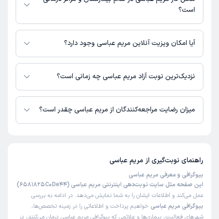
است؟
اطلاعاتی درباره محل فعالیت مریم عباسی در مراکز درمانی در دسترس نیست.
آیا امکان ویزیت آنلاین مریم عباسی وجود دارد؟
در حال حاضر مریم عباسی مشاوره پزشکی تلفنی فعال دارند.
نزدیک‌ترین نوبت آزاد مریم عباسی چه زمانی است؟
مریم عباسی از روز شنبه 17 مرداد 1405 بیمار جدید می‌پذیرند.
میزان رضایت مراجعه‌کنندگان از مریم عباسی چقدر است؟
تا کنون 1 نفر به مریم عباسی رای داده‌اند. میانگین امتیازی مریم عباسی 5 از 5
است.
راهنمای نوبت‌گیری از
مریم عباسی
بیوگرافی و معرفی مریم عباسی
این صفحه مثل سایت نوبت‌دهی اینترنتی مریم عباسی (6581825C0De44)
عمل می‌کند و اطلاعات ایشان را به شما نمایش می‌دهد. در ادامه به بررسی
بیوگرافی مریم عباسی
خواهیم پرداخت و اطلاعاتی را در زمینه تخصص‌ها،
شهرهای فعالیت، بیماری‌ها و علائمی که بیوگرافی مریم عباسی درمان می‌کنند، در