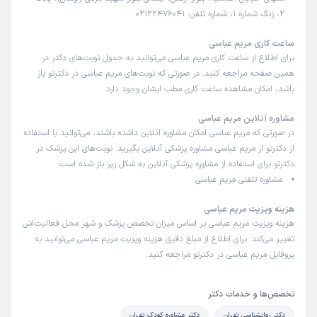
2، زنگ شماره 1، شماره تلفن: 02122476041
ساعت کاری مریم عباسی
برای اطلاع از ساعت کاری مریم عباسی می‌توانید به جدول نوبت‌های دکتر در
همین صفحه مراجعه کنید. در صورتی که نوبت‌های مریم عباسی در دکترتو باز
باشد، امکان مشاهده ساعت کاری مطب ایشان وجود دارد.
مشاوره آنلاین مریم عباسی
در صورتی که مریم عباسی امکان مشاوره آنلاین داشته باشند، می‌توانید با استفاده
از دکترتو از مریم عباسی مشاوره پزشکی آنلاین بگیرید. نوبت‌های این پزشک در
دکترتو برای استفاده از مشاوره پزشکی آنلاین به شکل زیر باز شده است:
مشاوره تلفنی مریم عباسی
هزینه ویزیت مریم عباسی
هزینه ویزیت مریم عباسی بر اساس میزان تخصص پزشک و شهر محل فعالیت‌اش
تغییر می‌کند. برای اطلاع از مبلغ دقیق هزینه ویزیت مریم عباسی می‌توانید به
پروفایل مریم عباسی در دکترتو مراجعه کنید.
تخصص‌ها و خدمات دکتر
دکتر روانشناسی تهران
دکتر مشاوره کودک تهران