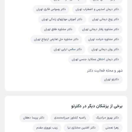
دکتر درمان استرس و اضطراب تهران
دکتر وسواس فکری تهران
دکتر زوج درمانی تهران
دکتر آموزش مهارتهای زندگی تهران
دکتر مشاوره رفتار درمانی تهران
دکتر مشاوره طلاق تهران
دکتر مشاوره خیانت تهران
دکتر مشاوره حل تعارض ازدواج تهران
دکتر روان درمانی تهران
دکتر سکس تراپی تهران
دکتر درمان اختلال عملکرد جنسی تهران
شهر و محله فعالیت دکتر
دکترتو تهران
برخی از پزشکان دیگر در دکترتو
دکتر بهروز مرادبیگ
راضیه کشاورز میرزامحمدی
دکتر پریسا دهقان
زهرا نعمتی
دکتر افشین مختاری نیا
زینب نوروزی مقدم