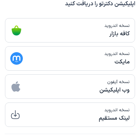
اپلیکیشن دکترتو را دریافت کنید
نسخه اندروید
کافه بازار
نسخه اندروید
مایکت
نسخه آیفون
وب اپلیکیشن
نسخه اندروید
لینک مستقیم