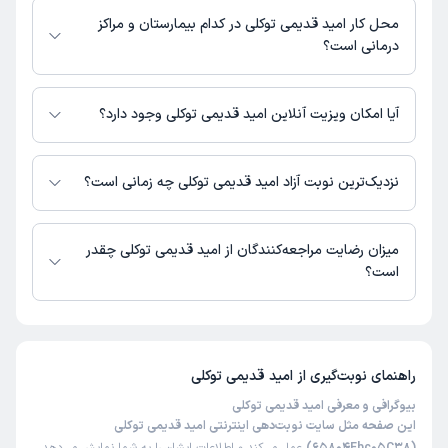
محل کار امید قدیمی توکلی در کدام بیمارستان و مراکز
درمانی است؟
اطلاعاتی درباره محل فعالیت امید قدیمی توکلی در مراکز درمانی در دسترس
نیست.
آیا امکان ویزیت آنلاین امید قدیمی توکلی وجود دارد؟
در حال حاضر امید قدیمی توکلی مشاوره پزشکی تلفنی فعال دارند.
نزدیک‌ترین نوبت آزاد امید قدیمی توکلی چه زمانی است؟
امید قدیمی توکلی از روز یکشنبه 18 مرداد 1405 بیمار جدید می‌پذیرند.
میزان رضایت مراجعه‌کنندگان از امید قدیمی توکلی چقدر
است؟
تا کنون 3 نفر به امید قدیمی توکلی رای داده‌اند. میانگین امتیازی امید قدیمی
توکلی 5 از 5 است.
راهنمای نوبت‌گیری از
امید قدیمی توکلی
بیوگرافی و معرفی امید قدیمی توکلی
این صفحه مثل سایت نوبت‌دهی اینترنتی امید قدیمی توکلی