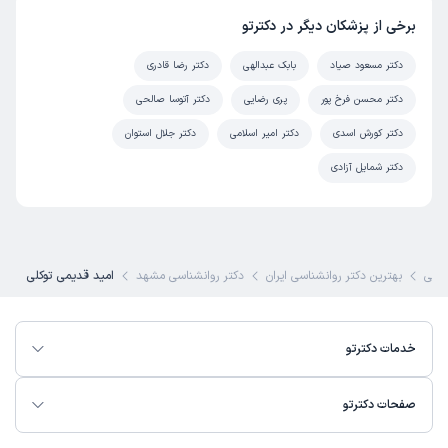
برخی از پزشکان دیگر در دکترتو
دکتر مسعود صیاد
بابک عبدالهی
دکتر رضا قادری
دکتر محسن فرخ پور
پری رضایی
دکتر آتوسا صالحی
دکتر کورش اسدی
دکتر امیر اسلامی
دکتر جلال استوان
دکتر شمایل آزادی
شکی
بهترین دکتر روانشناسی ایران
دکتر روانشناسی مشهد
امید قدیمی توکلی
خدمات دکترتو
صفحات دکترتو