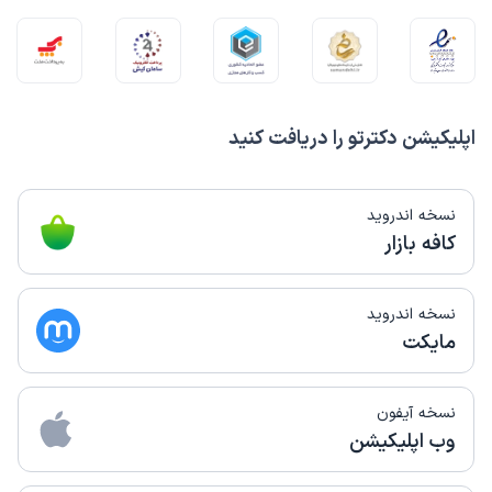
اپلیکیشن دکترتو را دریافت کنید
نسخه اندروید
کافه بازار
نسخه اندروید
مایکت
نسخه آیفون
وب اپلیکیشن