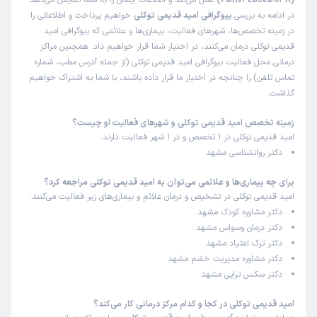
(65804Ebc05C38)
عمل می‌کند و اطلاعات ایشان را به شما نمایش می‌دهد.
در ادامه به بررسی
بیوگرافی امید قدیمی توکلی
خواهیم پرداخت و اطلاعاتی را
در زمینه تخصص‌ها، شهرهای فعالیت، بیماری‌ها و علائمی که بیوگرافی امید
قدیمی توکلی درمان می‌کنند، در اختیار شما قرار خواهیم داد. همچنین مراکز
درمانی محل فعالیت بیوگرافی امید قدیمی توکلی (از جمله آدرس مطب، شماره
تماس تلفن) را چنانچه در اختیار ما قرار داده باشند، با شما به اشتراک خواهیم
گذاشت.
زمینه تخصص امید قدیمی توکلی و شهرهای فعالیت او چیست؟
امید قدیمی توکلی در 1 تخصص و در 1 شهر فعالیت دارند:
دکتر روانشناسی مشهد
برای چه بیماری‌ها و علائمی می‌توان به امید قدیمی توکلی مراجعه کرد؟
امید قدیمی توکلی در تشخیص و درمان علائم و بیماری‌های زیر فعالیت می‌کنند:
دکتر مشاوره کودک مشهد
دکتر درمان وسواس مشهد
دکتر ترک اعتیاد مشهد
دکتر مشاوره مدیریت خشم مشهد
دکتر سکس تراپی مشهد
امید قدیمی توکلی در کجا و کدام مرکز درمانی کار می‌کند؟