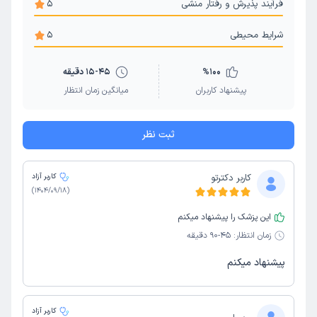
فرآیند پذیرش و رفتار منشی
5
شرایط محیطی
5
100
%
15-45 دقیقه
پیشنهاد کاربران
میانگین زمان انتظار
ثبت نظر
کاربر دکترتو
کاربر آزاد
)
1404/09/18
(
این پزشک را پیشنهاد میکنم
زمان انتظار:
45-90 دقیقه
پیشنهاد میکنم
کاربر آزاد