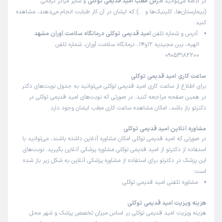
در ادامه می‌توانید
آدرس مطب امید قدیمی توکلی
و سایر مراکز درمانی
(بیمارستان‌ها، کلینیک‌ها و …) که ایشان در آن کار طبابت انجام می‌دهند، مشاهده
کنید:
آدرس و شماره تلفن
امید قدیمی توکلی درمانگاه سلامت آوران مشهد
الهیه، بین مجیدیه 12و14، درمانگاه سلامت آوران، شماره تلفن:
09053182200
ساعت کاری امید قدیمی توکلی
برای اطلاع از ساعت کاری امید قدیمی توکلی می‌توانید به جدول نوبت‌های دکتر
در همین صفحه مراجعه کنید. در صورتی که نوبت‌های امید قدیمی توکلی در
دکترتو باز باشد، امکان مشاهده ساعت کاری مطب ایشان وجود دارد.
مشاوره آنلاین امید قدیمی توکلی
در صورتی که امید قدیمی توکلی امکان مشاوره آنلاین داشته باشند، می‌توانید با
استفاده از دکترتو از امید قدیمی توکلی مشاوره پزشکی آنلاین بگیرید. نوبت‌های
این پزشک در دکترتو برای استفاده از مشاوره پزشکی آنلاین به شکل زیر باز شده
است:
مشاوره تلفنی امید قدیمی توکلی
هزینه ویزیت امید قدیمی توکلی
هزینه ویزیت امید قدیمی توکلی بر اساس میزان تخصص پزشک و شهر محل