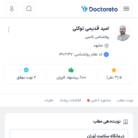
امید قدیمی توکلی
روانشناس بالینی
مشهد
نوبت اینترنتی
کد نظام روانشناسی
:
1402137
5
(
3
نظر)
100
٪
پیشنهاد کاربران
2
نوبت موفق
نوبت مطب
مشاوره آنلاین
اطلاعات پزشک
نظرات
نوبت‌دهی مطب
درمانگاه سلامت آوران