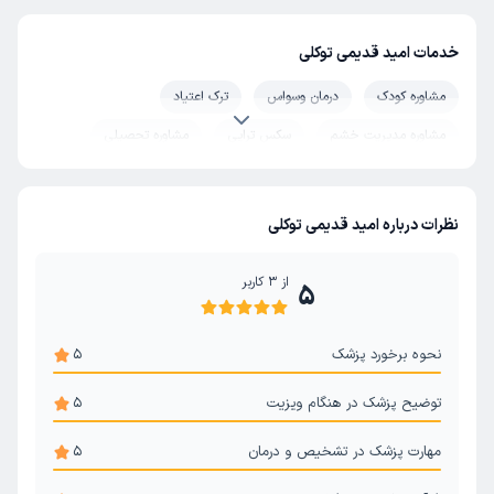
خدمات امید قدیمی توکلی
مشاوره کودک
درمان وسواس
ترک اعتیاد
مشاوره مدیریت خشم
سکس تراپی
مشاوره تحصیلی
زوج درمانی
درمان استرس و اضطراب
تست روانشناسی
آموزش مهارتهای زندگی
مشاوره قبل ازدواج
روان درمانی
نظرات درباره امید قدیمی توکلی
از
3
کاربر
5
نحوه برخورد پزشک
5
توضیح پزشک در هنگام ویزیت
5
مهارت پزشک در تشخیص و درمان
5