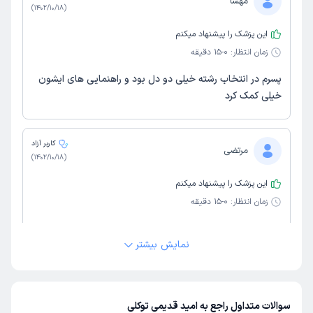
مهسا
)
1402/10/18
(
این پزشک را پیشنهاد میکنم
زمان انتظار:
0-15 دقیقه
پسرم در انتخاب رشته خیلی دو دل بود و راهنمایی های ایشون
خیلی کمک کرد
کاربر آزاد
مرتضی
)
1402/10/18
(
این پزشک را پیشنهاد میکنم
زمان انتظار:
0-15 دقیقه
خیلی راضی بودم خیلی با دقت و آرامش به حرفام گوش دادن و
نمایش بیشتر
راهنمایی خیلی خوبی بهم کردند
سوالات متداول راجع به امید قدیمی توکلی