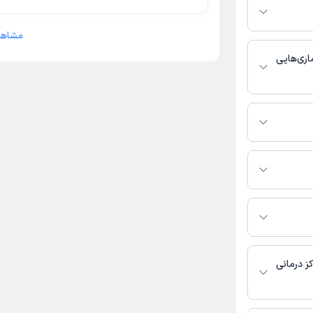
ر صورت فعال بودن
ماره تماس، برنامه
مشاهد
خدمات پزشکی و
اری‌هایی
ا عمومی فعالیت
تماس بگیرید.
در دسترس نیست.
ه ثبت نشده است.
ز درمانی
 در دسترس نیست.