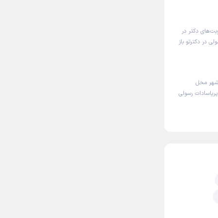
بت‌های دکتر در
ی در دکترتو باز
 شهر محل
پریاسادات رسولی