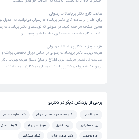
اختیار ما قرار داده باشند، با شما به اشتراک خواهیم گذاشت.
ساعت کاری دکتر پریاسادات رسولی
برای اطلاع از ساعت کاری دکتر پریاسادات رسولی می‌توانید به جدول نو
همین صفحه مراجعه کنید. در صورتی که نوبت‌های دکتر پریاسادات رسول
باشد، امکان مشاهده ساعت کاری مطب ایشان وجود دارد.
هزینه ویزیت دکتر پریاسادات رسولی
هزینه ویزیت دکتر پریاسادات رسولی بر اساس میزان تخصص پزشک و
فعالیت‌اش تغییر می‌کند. برای اطلاع از مبلغ دقیق هزینه ویزیت دکتر 
می‌توانید به پروفایل دکتر پریاسادات رسولی در دکترتو مراجعه کنید.
برخی از پزشکان دیگر در دکترتو
سارا قاسمی
دکتر محمدجواد ضرابی دربان
دکتر سالومه شیخی
پریا جمشیدیان
ویدا قادری
مهناز اخوان فر
اکرمه انصاری
زهره توفیقی
دکتر طاهره خبازی
فرزاد میرشاهی