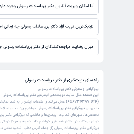
آیا امکان ویزیت آنلاین دکتر پریاسادات رسولی وجود دارد
در حال حاضر اطلاعاتی درباره ارائه ویزیت آنلاین توسط دکتر پریاساد
نیست. برای دریافت اطلاعات دقیق‌تر، لطفاً با مطب تماس بگیرید.
نزدیک‌ترین نوبت آزاد دکتر پریاسادات رسولی چه زمانی 
زمان نوبت‌دهی و پذیرش بیماران با هماهنگی مطب مشخص می‌شود.
میزان رضایت مراجعه‌کنندگان از دکتر پریاسادات رسولی 
تاکنون امتیازی به دکتر پریاسادات رسولی داده نشده است.
راهنمای نوبت‌گیری از
دکتر پریاسادات رسولی
بیوگرافی و معرفی دکتر پریاسادات رسولی
این صفحه مثل سایت نوبت‌دهی اینترنتی دکتر پریاسادات رسولی
(6567343A71Df4)
عمل می‌کند و اطلاعات ایشان را به شما نمایش 
به بررسی
بیوگرافی دکتر پریاسادات رسولی
خواهیم پرداخت و اطلاعاتی
تخصص‌ها، شهرهای فعالیت، بیماری‌ها و علائمی که بیوگرافی دکتر پری
درمان می‌کنند، در اختیار شما قرار خواهیم داد. همچنین مراکز درمان
بیوگرافی دکتر پریاسادات رسولی (از جمله آدرس مطب، شماره تماس تلف