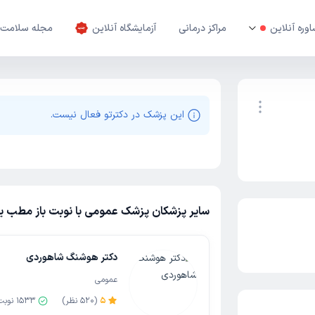
وره آنلاین
مراکز درمانی
آزمایشگاه آنلاین
مجله سلامت
این پزشک در دکترتو فعال نیست.
نوبت اینترنتی
سایر پزشکان پزشک عمومی با نوبت باز مطب یا 
دکتر هوشنگ شاهوردی
عمومی
5
(
520
نظر)
1533
نوبت