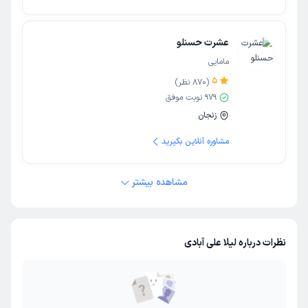
عشرت حسنلو
مامایی
5
(
870
نظر)
979
نوبت موفق
زنجان
مشاوره آنلاین بگیرید
مشاهده بیشتر
نظرات درباره لیلا علی آبادی