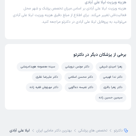
هزینه ویزیت لیلا علی آبادی
هزینه ویزیت لیلا علی آبادی بر اساس میزان تخصص پزشک و شهر محل
فعالیت‌اش تغییر می‌کند. برای اطلاع از مبلغ دقیق هزینه ویزیت لیلا علی آبادی
می‌توانید به پروفایل لیلا علی آبادی در دکترتو مراجعه کنید.
برخی از پزشکان دیگر در دکترتو
زهرا امیدی شریفی
دکتر مونس درویشی
سیده معصومه هویدامرعشی
دکتر ندا فهیمی
دکتر محسن اسلامی
دکتر علیرضا نظری
دکتر زهرا باقری
دکتر نفیسه دعاگویی
دکتر مهرنوش فقیه زاده
سیمین حسین زاده
دکترتو
تخصص های پزشکی
بهترین دکتر مامایی ایران
لیلا علی آبادی