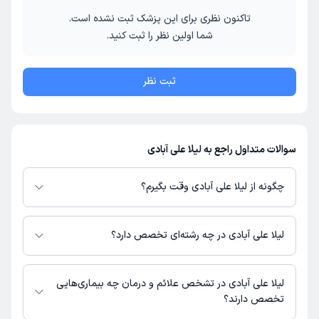
تاکنون نظری برای این پزشک ثبت نشده است.
شما اولین نظر را ثبت کنید.
ثبت نظر
سوالات متداول راجع به لیلا علی آبادی
چگونه از لیلا علی آبادی وقت بگیرم؟
در صورتی که
لیلا علی آبادی
دارای پروفایل فعال و نوبت‌دهی باز در پلتفرم دکترتو
باشند، می‌توانید از طریق این پلتفرم برای دریافت نوبت اقدام کنید. در صورت
لیلا علی آبادی در چه رشته‌ای تخصص دارد؟
فعال بودن پروفایل پزشک در دکترتو، امکان مشاهده نوبت‌های آزاد، آدرس مطب،
شماره تماس، برنامه حضور در مطب، تصاویر پزشک، ساعات کاری و سایر اطلاعات
لیلا علی آبادی در رشته‌های زیر (پیراپزشکی) تخصص دارند:
مرتبط با خدمات پزشکی و نوبت‌گیری ممکن است در پروفایل ایشان در دکترتو در
مامایی
لیلا علی آبادی در تشخص علائم و درمان چه بیماری‌هایی
دسترس باشد
تخصص دارند؟