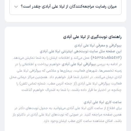
میزان رضایت مراجعه‌کنندگان از لیلا علی آبادی چقدر است؟
تاکنون امتیازی به لیلا علی آبادی داده نشده است.
راهنمای نوبت‌گیری از
لیلا علی آبادی
بیوگرافی و معرفی لیلا علی آبادی
این صفحه مثل سایت نوبت‌دهی اینترنتی لیلا علی آبادی
(6562510Ab5E7F)
عمل می‌کند و اطلاعات ایشان را به شما نمایش می‌دهد.
در ادامه به بررسی
بیوگرافی لیلا علی آبادی
خواهیم پرداخت و اطلاعاتی را در
زمینه تخصص‌ها، شهرهای فعالیت، بیماری‌ها و علائمی که بیوگرافی لیلا علی
آبادی درمان می‌کنند، در اختیار شما قرار خواهیم داد. همچنین مراکز درمانی محل
فعالیت بیوگرافی لیلا علی آبادی (از جمله آدرس مطب، شماره تماس تلفن) را
چنانچه در اختیار ما قرار داده باشند، با شما به اشتراک خواهیم گذاشت.
ساعت کاری لیلا علی آبادی
برای اطلاع از ساعت کاری لیلا علی آبادی می‌توانید به جدول نوبت‌های دکتر در
همین صفحه مراجعه کنید. در صورتی که نوبت‌های لیلا علی آبادی در دکترتو باز
باشد، امکان مشاهده ساعت کاری مطب ایشان وجود دارد.