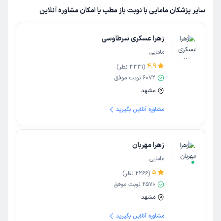
سایر پزشکان مامایی با نوبت باز مطب یا امکان مشاوره آنلاین
زهرا عسکری سرطاوسی
مامایی
4.9
(
3331
نظر)
6072
نوبت موفق
مشهد
مشاوره آنلاین بگیرید
زهرا مهربان
مامایی
5
(
2266
نظر)
2570
نوبت موفق
مشهد
مشاوره آنلاین بگیرید