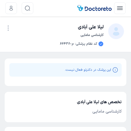
لیلا علی آبادی
کارشناسی مامایی
نوبت اینترنتی
کد نظام پزشکی
:
م-66438
این پزشک در دکترتو فعال نیست.
تخصص های لیلا علی آبادی
کارشناسی مامایی