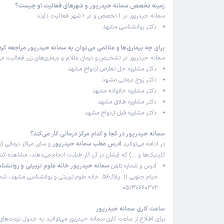
زمینه تخصص سمانه حیدرپور و شهرهای فعالیت او چیست؟
سمانه حیدرپور در 1 تخصص و در 1 شهر فعالیت دارند:
دکتر روانشناسی مشهد
برای چه بیماری‌ها و علائمی می‌توان به سمانه حیدرپور مراجعه کرد
سمانه حیدرپور در تشخیص و درمان علائم و بیماری‌های زیر فعالیت می‌
دکتر مشاوره حل تعارض ازدواج مشهد
دکتر زوج درمانی مشهد
دکتر مشاوره خانواده مشهد
دکتر مشاوره طلاق مشهد
دکتر مشاوره قبل ازدواج مشهد
سمانه حیدرپور در کجا و کدام مرکز درمانی کار می‌کند؟
در ادامه می‌توانید
آدرس مطب سمانه حیدرپور
و سایر مراکز درمانی (ب
کلینیک‌ها و …) که ایشان در آن کار طبابت انجام می‌دهند، مشاهده کنی
آدرس و شماره تلفن
سمانه حیدرپور خانه علوم تربیتی و روانش
خیام جنوبی 11. پلاک56. خانه علوم تربیتی و روانشناسی مشهد، 
05137660272
ساعت کاری سمانه حیدرپور
برای اطلاع از ساعت کاری سمانه حیدرپور می‌توانید به جدول نوبت‌های