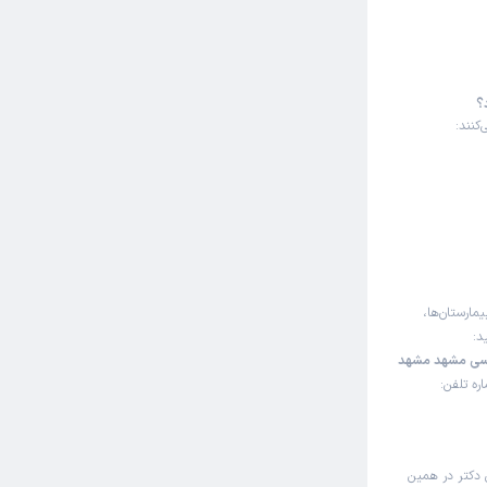
؟
کنند:
یمارستان‌ها،
د:
ناسی مشهد مشهد
شماره تلفن:
 دکتر در همین