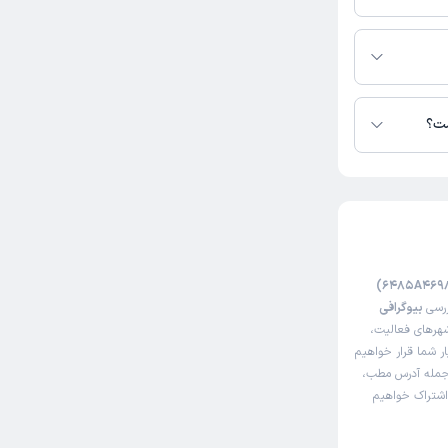
ر در دسترس
ست؟
ررسی
بیوگرافی
شهرهای فعالیت،
ار شما قرار خواهیم
 جمله آدرس مطب،
 اشتراک خواهیم