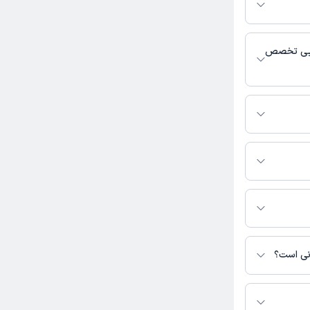
اس، برنامه حضور
 پزشکی و
هایی تخصص
ناسی فعالیت
یرید.
انی است؟
ترس نیست.