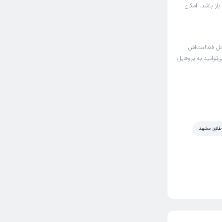
از باشد، امکان
ل فعالیت‌اش
‌توانید به پروفایل
 طلاق مشهد