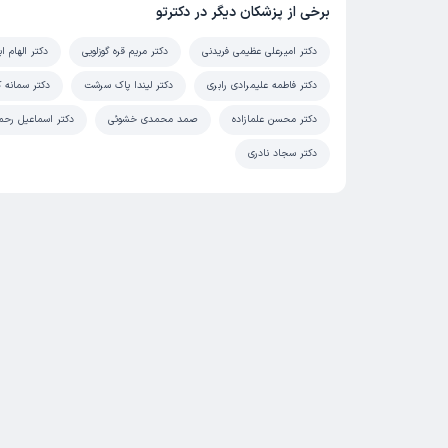
برخی از پزشکان دیگر در دکترتو
دکتر امیرعلی عظیمی فریدنی
دکتر مریم قره گوزلویی
دکتر الهام ا
دکتر فاطمه علیمرادی رابری
دکتر لیندا پاک سرشت
دکتر سمانه 
دکتر محسن علمازاده
صمد محمدی خشوئی
دکتر اسماعیل رحما
دکتر سجاد نادری