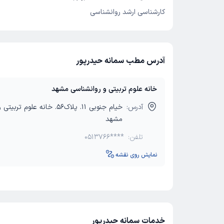
کارشناسی ارشد روانشناسی
آدرس مطب سمانه حیدرپور
خانه علوم تربیتی و روانشناسی مشهد
آدرس:
خیام جنوبی 11. پلاک56. خانه علوم
مشهد
تلفن:
0513766****
نمایش روی نقشه
خدمات سمانه حیدرپور