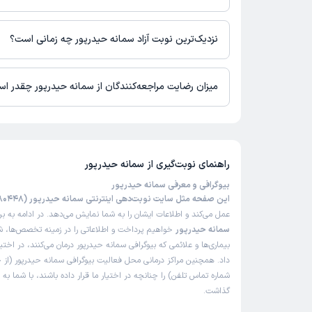
در حال حاضر اطلاعاتی درباره ارائه ویزیت آنلاین توسط سمانه حیدرپو
نیست. برای دریافت اطلاعات دقیق‌تر، لطفاً با مطب تماس بگیرید.
نزدیک‌ترین نوبت آزاد سمانه حیدرپور چه زمانی است؟
سمانه حیدرپور از روز پنج‌شنبه 15 مرداد 1405 بیمار جدید می‌پذیرند.
میزان رضایت مراجعه‌کنندگان از سمانه حیدرپور چقدر ا
تاکنون امتیازی به سمانه حیدرپور داده نشده است.
راهنمای نوبت‌گیری از
سمانه حیدرپور
بیوگرافی و معرفی سمانه حیدرپور
این صفحه مثل سایت نوبت‌دهی اینترنتی سمانه حیدرپور (6485A46980448)
عمل می‌کند و اطلاعات ایشان را به شما نمایش می‌دهد. در ادامه به ب
سمانه حیدرپور
خواهیم پرداخت و اطلاعاتی را در زمینه تخصص‌ها، 
بیماری‌ها و علائمی که بیوگرافی سمانه حیدرپور درمان می‌کنند، در اختی
داد. همچنین مراکز درمانی محل فعالیت بیوگرافی سمانه حیدرپور (از
شماره تماس تلفن) را چنانچه در اختیار ما قرار داده باشند، با شما به
گذاشت.