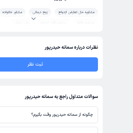
مشاوره حل تعارض ازدواج
زوج درمانی
مشاور خانواده
مشاوره طلاق
مشاوره قبل ازدواج
روان درمانی
نظرات درباره سمانه حیدرپور
ثبت نظر
سوالات متداول راجع به سمانه حیدرپور
چگونه از سمانه حیدرپور وقت بگیرم؟
در صورتی که
سمانه حیدرپور
دارای پروفایل فعال و نوبت‌دهی باز در پلت
می‌توانید از طریق این پلتفرم برای دریافت نوبت اقدام کنید. در صورت 