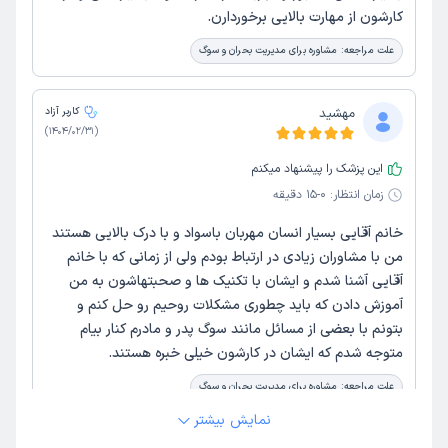
کارشون از مهارت بالایی برخوردارن.
علت مراجعه:
مشاوره برای مدیریت بحران و سوگ
مهشید
کاربر آزاد
)
1404/02/31
(
این پزشک را پیشنهاد میکنم
زمان انتظار:
0-15 دقیقه
خانم آقایی بسیار انسان مهربان باسواد و با درک بالایی هستند
من با مشاوران زیادی در ارتباط بودم ولی از زمانی که با خانم
آقایی آشنا شدم و ایشان با تکنیک ها و صحبتهاشون به من
آموزش دادن که باید چطوری مشکلات روحیم رو حل کنم و
بتونم با بعضی از مسائل مانند سوگ پدر و مادرم کنار بیام
متوجه شدم که ایشان در کارشون خیلی خبره هستند.
علت مراجعه:
مشاوره برای مدیریت بحران و سوگ
نمایش بیشتر
کاربر آزاد