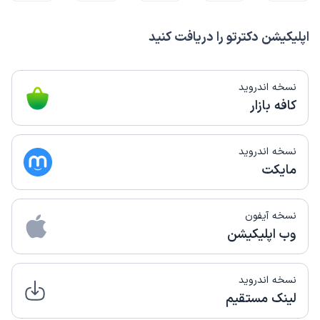
اپلیکیشن دکترتو را دریافت کنید
نسخه اندروید
کافه بازار
نسخه اندروید
مایکت
نسخه آیفون
وب اپلیکیشن
نسخه اندروید
لینک مستقیم