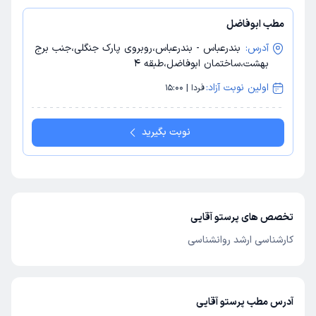
مطب ابوفاضل
آدرس:
بندرعباس - بندرعباس،روبروی پارک جنگلی،جنب برج
بهشت،ساختمان ابوفاضل،طبقه 4
اولین نوبت آزاد:
فردا | 15:00
نوبت بگیرید
تخصص های پرستو آقایی
کارشناسی ارشد روانشناسی
آدرس مطب پرستو آقایی