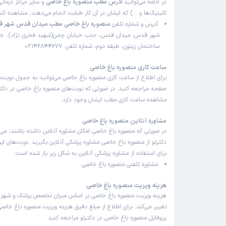
در ادامه می‌توانید
آدرس مطب منصوره باغ خاصی
و سایر مراکز درمانی
کلینیک‌ها و …) که ایشان در آن کار طبابت انجام می‌دهند، مشاهده کنی
آدرس و شماره تلفن
منصوره باغ خاصی مطب میدان قدس شهر 
شهر قدس، میدان قدس، جنب خیابان چمن(شهید فخری نژاد)، جن
ساختمان زیتون، طبقه دوم، شماره تلفن: 02146844677
ساعت کاری منصوره باغ خاصی
برای اطلاع از ساعت کاری منصوره باغ خاصی می‌توانید به جدول نوبت‌
صفحه مراجعه کنید. در صورتی که نوبت‌های منصوره باغ خاصی در دکترتو
مشاهده ساعت کاری مطب ایشان وجود دارد.
مشاوره آنلاین منصوره باغ خاصی
در صورتی که منصوره باغ خاصی امکان مشاوره آنلاین داشته باشند، می‌تو
دکترتو از منصوره باغ خاصی مشاوره پزشکی آنلاین بگیرید. نوبت‌های ای
برای استفاده از مشاوره پزشکی آنلاین به شکل زیر باز شده است:
مشاوره تلفنی منصوره باغ خاصی
هزینه ویزیت منصوره باغ خاصی
هزینه ویزیت منصوره باغ خاصی بر اساس میزان تخصص پزشک و شهر
تغییر می‌کند. برای اطلاع از مبلغ دقیق هزینه ویزیت منصوره باغ خاصی 
پروفایل منصوره باغ خاصی در دکترتو مراجعه کنید.