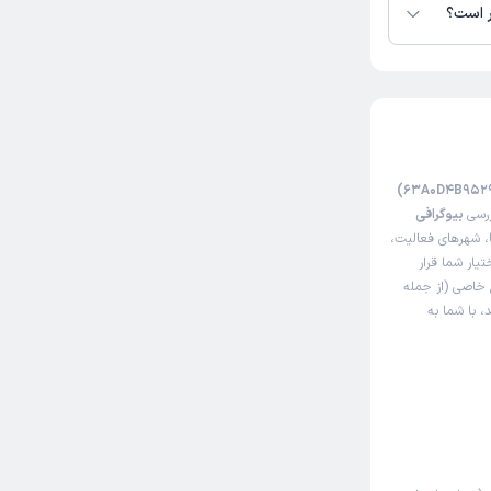
ر است؟
ررسی
بیوگرافی
، شهرهای فعالیت،
تیار شما قرار
 خاصی (از جمله
، با شما به