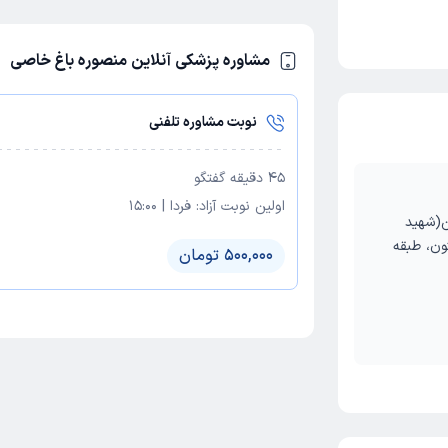
مشاوره پزشکی آنلاین منصوره باغ خاصی
نوبت مشاوره تلفنی
45
دقیقه گفتگو
اولین نوبت آزاد:
فردا
|
15:00
(شهید
ون، طبقه
500,000 تومان