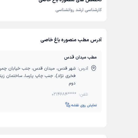
تخصص های منصوره باغ خاصی
کارشناسی ارشد روانشناسی
آدرس مطب منصوره باغ خاصی
مطب میدان قدس
آدرس:
شهر قدس، میدان قدس، جنب خیابان چمن
فخری نژاد)، جنب چاپ پارسا، ساختمان زیت
دوم
تلفن:
0214684****
نمایش روی نقشه