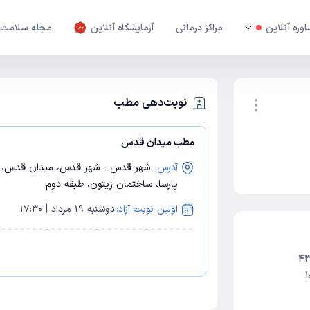
وره آنلاین
مراکز درمانی
آزمایشگاه آنلاین
مجله سلامت
نوبت‌دهی مطب
مطب میدان قدس
نوبت اینترنتی
آدرس:
شهر قدس - شهر قدس، میدان قدس، ج
پارسا، ساختمان زیتون، طبقه دوم
اولین نوبت آزاد:
دوشنبه 19 مرداد | 17:30
1