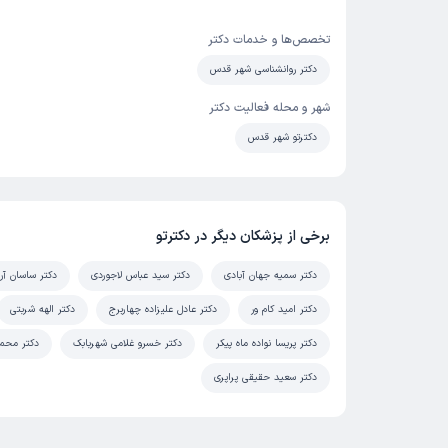
تخصص‌ها و خدمات دکتر
دکتر روانشناسی شهر قدس
شهر و محله فعالیت دکتر
دکترتو شهر قدس
برخی از پزشکان دیگر در دکترتو
دکتر سمیه جهان آبادی
دکتر سید عباس لاجوردی
دکتر ساسان آری
دکتر امید کام ور
دکتر عادل علیزاده چهاربرج
دکتر الهه شربتی
دکتر پریسا نواده ماه پیکر
دکتر خسرو غلامی شهربابک
دکتر محم
دکتر سعید حقیقی پراپری