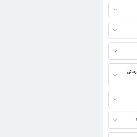
نشناسی فعالیت
غ خاصی به شرح زیر
ب چاپ پارسا،
رمانی
دسترس نیست.