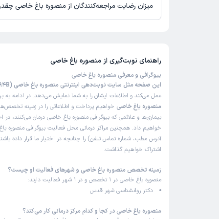
میزان رضایت مراجعه‌کنندگان از منصوره باغ خاصی چقد
تاکنون امتیازی به منصوره باغ خاصی داده نشده است.
راهنمای نوبت‌گیری از
منصوره باغ خاصی
بیوگرافی و معرفی منصوره باغ خاصی
این صفحه مثل سایت نوبت‌دهی اینترنتی منصوره باغ خاصی (63A0D4B95294B)
عمل می‌کند و اطلاعات ایشان را به شما نمایش می‌دهد. در ادامه به ب
منصوره باغ خاصی
خواهیم پرداخت و اطلاعاتی را در زمینه تخصص‌ها
بیماری‌ها و علائمی که بیوگرافی منصوره باغ خاصی درمان می‌کنند، در اخ
خواهیم داد. همچنین مراکز درمانی محل فعالیت بیوگرافی منصوره باغ
آدرس مطب، شماره تماس تلفن) را چنانچه در اختیار ما قرار داده باشند
اشتراک خواهیم گذاشت.
زمینه تخصص منصوره باغ خاصی و شهرهای فعالیت او چیست؟
منصوره باغ خاصی در 1 تخصص و در 1 شهر فعالیت دارند:
دکتر روانشناسی شهر قدس
منصوره باغ خاصی در کجا و کدام مرکز درمانی کار می‌کند؟