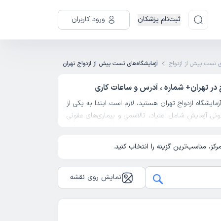
ثبت‌نام پزشکان
ورود کاربران
ای تست پیش از ازدواج
آزمایشگاه‌های تست پیش از ازدواج تهران
ج در تهران+ شماره ، آدرس و ساعات کاری
زمایشگاه ازدواج تهران هستید، لازم است ابتدا به یکی از
نونی آزمایش شامل اعتیاد، تالاسمی و بیماری‌های عفونی
می‌شود. با بررسی دقیق امتیاز بیماران، مجوز وزارت
ناسب‌ترین گزینه را انتخاب کرده و تنها با چند کلیک،
ز، مناسب‌ترین گزینه را انتخاب کنید.
لفن،ساعات کاری، امتیاز بیماران و خدمات ارائه‌ شده،
 خود را سریع و آسان رزرو کنید. آزمایشگاه های ازدواج در
نمایش روی نقشه
مراکز مورد اتصال به سامانه ثبت احوال انتخاب شده‌اند
.