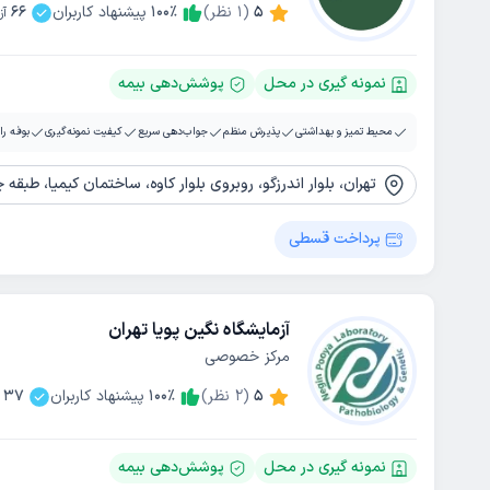
5
(
1
نظر)
٪
100
پیشنهاد کاربران
66
آز
نمونه گیری در محل
پوشش‌دهی بیمه
محیط تمیز و بهداشتی
پذیرش منظم
جواب‌دهی سریع
کیفیت نمونه‌گیری
بوفه را
تهران، بلوار اندرزگو، روبروی بلوار کاوه، ساختمان کیمیا، طبقه چها
پرداخت قسطی
آزمایشگاه نگین پویا تهران
مرکز خصوصی
5
(
2
نظر)
٪
100
پیشنهاد کاربران
37
نمونه گیری در محل
پوشش‌دهی بیمه