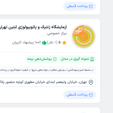
پرداخت قسطی
آزمایشگاه ژنتیک و پاتوبیولوژی آبتین تهرا
مرکز خصوصی
5
(
1
نظر)
٪
100
پیشنهاد کاربران
نمونه گیری در محل
پوشش‌دهی بیمه
محیط تمیز و بهداشتی
پذیرش منظم
جواب‌دهی سریع
کیفیت نمونه‌گیری
پرداخت
تهران، خیابان ولیعصر ابتدای خیابان مطهری کوچه منصور پلاک 1
پرداخت قسطی