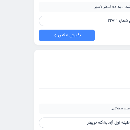
یری
پرداخت قسطی دکترپی
ره 2283
پذیرش آنلاین
فیت نمونه‌گیری
طبقه اول آزمایشگاه نوبهار