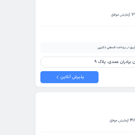
7
آزمایش موفق
یری
پرداخت قسطی دکترپی
ن برادران عمدی، پلاک 9
پذیرش آنلاین
41
آزمایش موفق