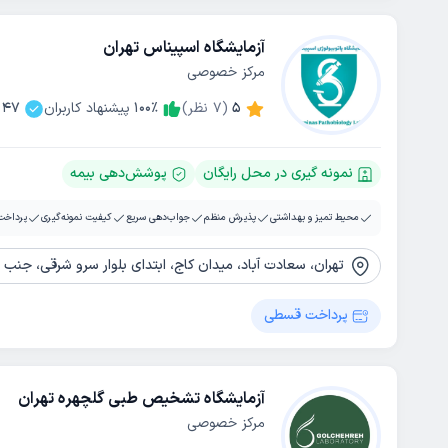
آزمایشگاه اسپیناس تهران
مرکز خصوصی
5
(
7
نظر)
٪
100
پیشنهاد کاربران
47
نمونه گیری در محل رایگان
پوشش‌دهی بیمه
محیط تمیز و بهداشتی
پذیرش منظم
جواب‌دهی سریع
کیفیت نمونه‌گیری
پرداخت
تهران، سعادت آباد، میدان کاج، ابتدای بلوار سرو شرقی، جنب مرک
پرداخت قسطی
آزمایشگاه تشخیص طبی گلچهره تهران
مرکز خصوصی