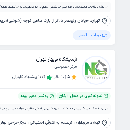
بوفه رایگان
محیط تمیز و بهداشتی
پذیرش منظم
جواب‌دهی سریع
کیفیت نمونه‌گ
تهران، خیابان ولیعصر بالاتر از پارک ساعی کوچه (شوشی)مریم شما
پرداخت قسطی
آزمایشگاه نوبهار تهران
مرکز خصوصی
5
(
10
نظر)
٪
100
پیشنهاد کاربران
نمونه گیری در محل رایگان
پوشش‌دهی بیمه
پرداخت قسطی دکترپی
محیط تمیز و بهداشتی
پذیرش منظم
جواب‌دهی سریع
کی
تهران، مرزداران ، نرسیده به اشرفی اصفهانی ، مرکز جراحی بهار 