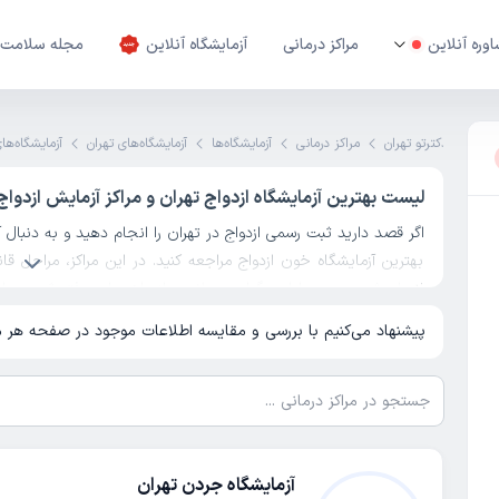
وره آنلاین
مراکز درمانی
آزمایشگاه آنلاین
مجله سلامت
ترتو
دکترتو تهران
مراکز درمانی
آزمایشگاه‌ها
آزمایشگاه‌های تهران
آزمایشگاه‌ه
لیست بهترین آزمایشگاه ازدواج تهران و مراکز آزمایش ازدوا
اگر قصد دارید ثبت رسمی ازدواج در تهران را انجام دهید و به دنبال آ
بهترین آزمایشگاه خون ازدواج مراجعه کنید. در این مراکز، مراحل قا
انجام شده و در پایان، گواهی سلامت ازدواج برای دفتر ثبت صادر 
بهداشت، سرعت صدور گواهی و شرایط نوبت-دهی اینترنتی، می‌توانید م
پیشنهاد می‌کنیم با بررسی و مقایسه اطلاعات موجود در صفحه هر مرک
نوبت خود را سریع و آسان رزرو کنید.
با بررسی مشخصات آزمایشگاه قبل ازدواج تهران مانند آدرس،شماره ت
می‌توانید مناسب‌ترین گزینه را انتخاب کرده و تنها با چند کلیک، نوبت
تهران معرفی‌ شده در این صفحه، از میان معتبرترین و تاییدشده‌ترین 
و خدمات خود را با رعایت بالاترین استانداردهای پزشکی ارائه می‌دهند
آزمایشگاه جردن تهران