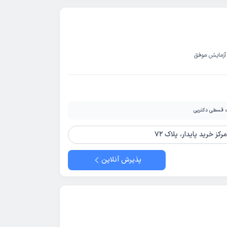
آزمایش موفق
 قسطی دکترپی
ز خرید پایدار، پلاک 72
پذیرش آنلاین