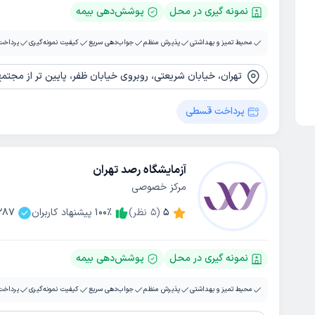
نمونه گیری در محل
پوشش‌دهی بیمه
محیط تمیز و بهداشتی
پذیرش منظم
جواب‌دهی سریع
کیفیت نمونه‌گیری
پرداخت
تهران، خیابان شریعتی، روبروی خیابان ظفر، پایین تر از مجتمع نگی
پرداخت قسطی
آزمایشگاه رصد تهران
مرکز خصوصی
5
(
5
نظر)
٪
100
پیشنهاد کاربران
287
نمونه گیری در محل
پوشش‌دهی بیمه
محیط تمیز و بهداشتی
پذیرش منظم
جواب‌دهی سریع
کیفیت نمونه‌گیری
پرداخت