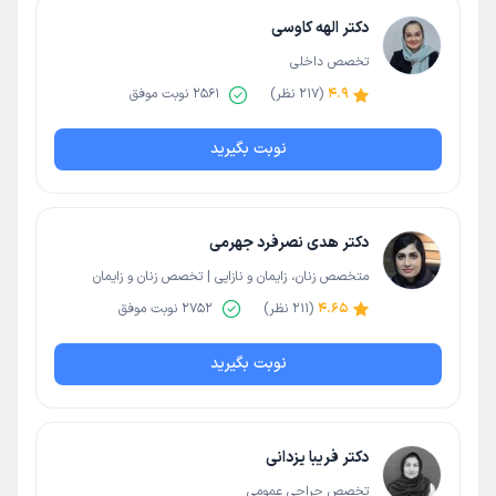
دکتر الهه کاوسی
تخصص داخلی
4.9
(
217
نظر)
2561
نوبت موفق
نوبت بگیرید
دکتر هدی نصرفرد جهرمی
متخصص زنان، زایمان و نازایی | تخصص زنان و زایمان
4.65
(
211
نظر)
2752
نوبت موفق
نوبت بگیرید
دکتر فریبا یزدانی
تخصص جراحی عمومی