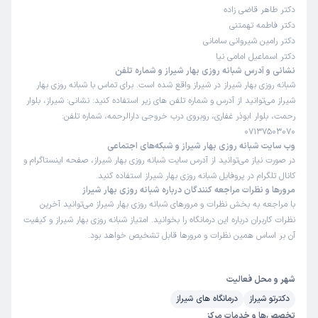
دکتر طاهر قاضی زاده
دکتر فاطمه تهمتنی
دکتر رامین شیروانی سامانی
دکتر اسماعیل امامی نیا
نشانی و آدرس شبانه روزی بهار شیراز و شماره تلفن
شبانه روزی بهار شیراز در شیراز واقع شده است. برای تماس با شبانه روزی بهار
شیراز می‌توانید از آدرس و شماره تلفن های زیر استفاده کنید: نشانی: شیراز، بلوار
رحمت، بلوار ابوذر غفاری، روبروی درب خروجی دارالرحمه، شماره تلفن:
07137503070
وب سایت شبانه روزی بهار شیراز و شبکه‌های اجتماعی
در صورت نیاز می‌توانید از آدرس سایت شبانه روزی بهار شیراز، صفحه اینستاگرام و
کانال تلگرام در پروفایل شبانه روزی بهار شیراز استفاده کنید.
مرورها و نظرات مراجعه کنندگان درباره شبانه روزی بهار شیراز
با مراجعه به بخش نظرات و مرورهای شبانه روزی بهار شیراز می‌توانید آخرین
نظرات کاربران درباره این درمانگاه را بخوانید. امتیاز شبانه روزی بهار شیراز و کیفیت
آن بر اساس همین نظرات و مرورها قابل تشخیص خواهد بود.
شهر و محل فعالیت
دکترتو شیراز
درمانگاه های شیراز
تخصص‌ها و خدمات مرکز