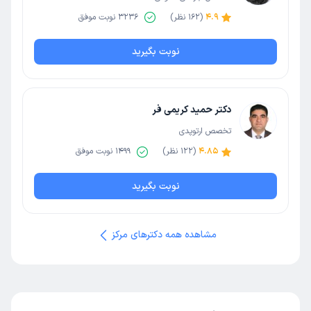
4.9
(
162
نظر)
3236
نوبت موفق
نوبت بگیرید
دکتر حمید کریمی فر
تخصص ارتوپدی
4.85
(
122
نظر)
1499
نوبت موفق
نوبت بگیرید
مشاهده همه دکترهای مرکز