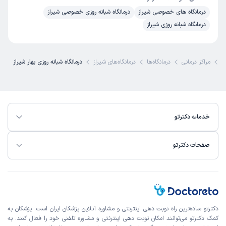
درمانگاه های خصوصی شیراز
درمانگاه شبانه روزی خصوصی شیراز
درمانگاه شبانه روزی شیراز
و
مراکز درمانی
درمانگاه‌ها
درمانگاه‌های شیراز
درمانگاه شبانه روزی بهار شیراز
خدمات دکترتو
صفحات دکترتو
دکترتو ساده‌ترین راه نوبت‌ دهی اینترنتی و مشاوره آنلاین پزشکان ایران است. پزشکان به
کمک دکترتو می‌توانند امکان نوبت دهی اینترنتی و مشاوره تلفنی خود را فعال کنند. به