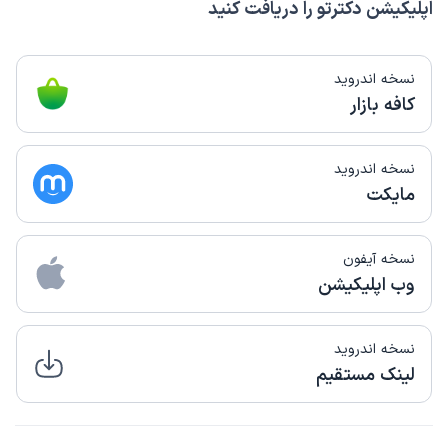
اپلیکیشن دکترتو را دریافت کنید
نسخه اندروید
کافه بازار
نسخه اندروید
مایکت
نسخه آیفون
وب اپلیکیشن
نسخه اندروید
لینک مستقیم