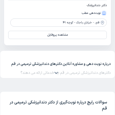
دکتر دندانپزشک
نوبت‌دهی مطب
قم،
- خیابان باجک - کوچه 41
مشاهده پروفایل
درباره نوبت دهی و مشاوره آنلاین دکترهای دندانپزشکی ترمیمی در قم
دکترهای دندانپزشکی ترمیمی در قم چه خدماتی ارائه می دهند؟
دکتر دندانپزشکی ترمیمی
و فوق تخصص آن بیماری‌های مختلفی را درمان
می‌کند. دندانپزشکی ترمیمی در قم از تخصص های شناخته شده پزشکی در
دکترتو است. شما می‌توانید با مراجعه به لیست پزشکان
دندانپزشکی
ترمیمی در قم
در دکترتو علاوه بر نوبت‌‌گیری اینترنتی، مشاوره آنلاین پزشکی
سوالات رایج درباره نوبت‌گیری از دکتر دندانپزشکی ترمیمی در
قم
هم دریافت کنید.
چگونه از بهترین دکترهای دندانپزشکی ترمیمی در قم نوبت بگیریم؟