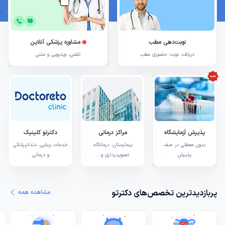
نوبت‌دهی مطب
مشاوره پزشکی آنلاین
دریافت نوبت حضوری مطب
تلفنی، ویدیویی و متنی
پذیرش آزمایشگاه
مراکز درمانی
دکترتو کلینیک
بدون معطلی در صف
بیمارستان، درمانگاه،
خدمات زیبایی، دندانپزشکی
پذیرش
تصویربرداری و...
و درمانی
پربازدیدترین تخصص‌های دکترتو
مشاهده همه