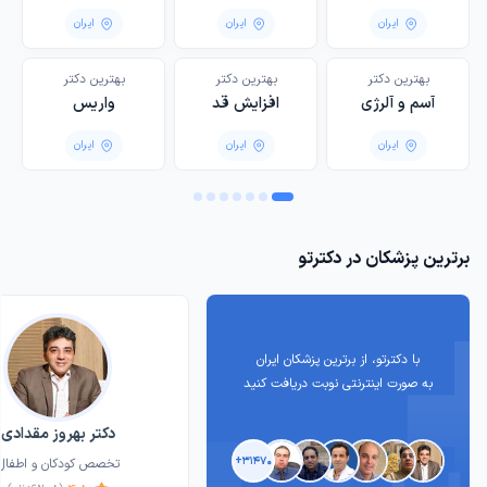
مردان
ایران
ایران
ایران
بهترین دکتر
بهترین دکتر
‌بهترین دکتر
آسم و آلرژی
افزایش قد
واریس
ایران
ایران
ایران
برترین پزشکان در دکترتو
با دکترتو، از برترین پزشکان ایران
به صورت اینترنتی نوبت دریافت کنید
دکتر بهروز مقدادی
۳۱۴۷۰+
تخصص کودکان و اطفال