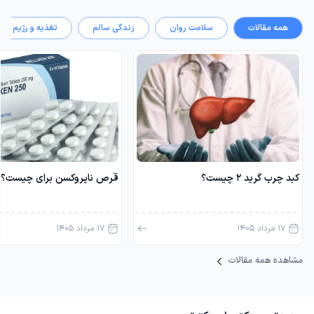
همه مقالات
سلامت روان
زندگی سالم
تغذیه و رژیم
کبد چرب گرید ۲ چیست؟
قرص ناپروکسن برای چیست؟
17 مرداد 1405
17 مرداد 1405
مشاهده همه مقالات