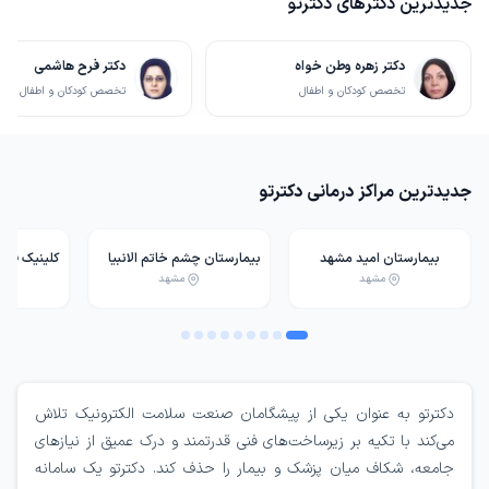
جدیدترین دکترهای دکترتو
دکتر زهره وطن خواه
دکتر فرح هاشمی
تخصص کودکان و اطفال
تخصص کودکان و اطفال
جدیدترین مراکز درمانی دکترتو
بیمارستان امید مشهد
بیمارستان چشم خاتم الانبیا
کلینیک فو
مشهد
مشهد
مشهد
پزشکی فاراب
دکترتو به عنوان یکی از پیشگامان صنعت سلامت الکترونیک تلاش
می‌کند با تکیه بر زیرساخت‌های فنی قدرتمند و درک عمیق از نیازهای
جامعه، شکاف میان پزشک و بیمار را حذف کند. دکترتو یک سامانه