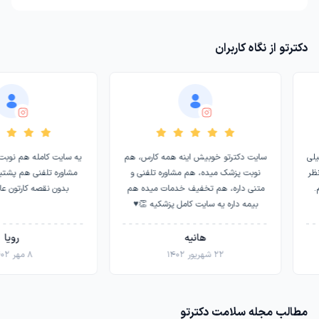
دکترتو از نگاه کاربران
ی
سایت دکترتو خوبیش اینه همه کارس، هم
یه سایت کامله هم نوبت 
ر
نوبت پزشک میده، هم مشاوره تلفنی و
مشاوره تلفنی هم پشتیبان
متنی داره، هم تخفیف خدمات میده هم
بدون نقصه کارتون عال
بیمه داره یه سایت کامل پزشکیه 👏♥️
هانیه
رویا
۲۲ شهریور ۱۴۰۲
۸ مهر ۱۴۰۲
مطالب مجله سلامت دکترتو