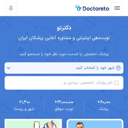
دکترتو
نوبت‌دهی اینترنتی و مشاوره آنلاین پزشکان ایران
پزشک، تخصص یا خدمت مورد نظر خود را جستجو کنید
شهر خود را انتخاب کنید
نام پزشک، تخصص، بیماری و...
+1,300
+22,000,000
+60,000
پزشک
نوبت موفق
شهر و روستا