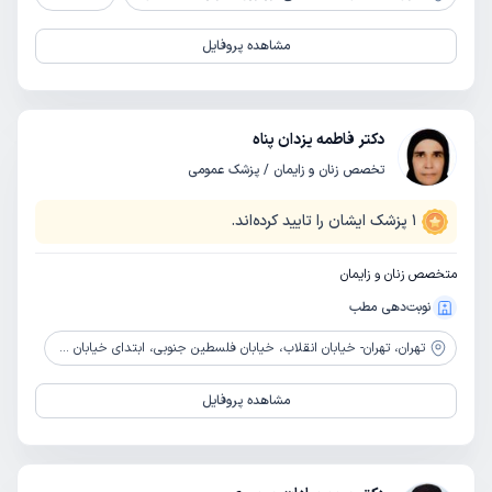
مشاهده پروفایل
دکتر فاطمه یزدان پناه
تخصص زنان و زایمان / پزشک عمومی
1
پزشک ایشان را تایید کرده‌اند.
متخصص زنان و زایمان
نوبت‌دهی مطب
تهران،
تهران- خیابان انقلاب، خیابان فلسطین جنوبی، ابتدای خیابان شهید وحید نظری (سزاوار)
مشاهده پروفایل