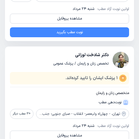
اولین نوبت آزاد مطب:
شنبه 24 مرداد
مشاهده پروفایل
نوبت مطب بگیرید
دکتر شادخت لوزانی
تخصص زنان و زایمان / پزشک عمومی
1
پزشک ایشان را تایید کرده‌اند.
متخصص زنان و زایمان
نوبت‌دهی مطب
تهران،
- چهارراه ولیعصر- انقلاب - صبای جنوبی- جنب بیمارستان مدائن- کوچه شهید صدیقی- پلاک 9 - طبقه 1
+
3
مطب دیگر
اولین نوبت آزاد مطب:
شنبه 24 مرداد
مشاهده پروفایل