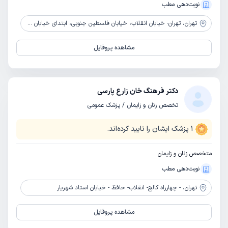
نوبت‌دهی مطب
تهران،
تهران- خیابان انقلاب، خیابان فلسطین جنوبی، ابتدای خیابان شهید وحید نظری (سزاوار)
مشاهده پروفایل
دکتر فرهنگ خان زارع پارسی
تخصص زنان و زایمان / پزشک عمومی
1
پزشک ایشان را تایید کرده‌اند.
متخصص زنان و زایمان
نوبت‌دهی مطب
تهران،
- چهارراه کالج- انقلاب- حافظ - خیابان استاد شهریار
مشاهده پروفایل