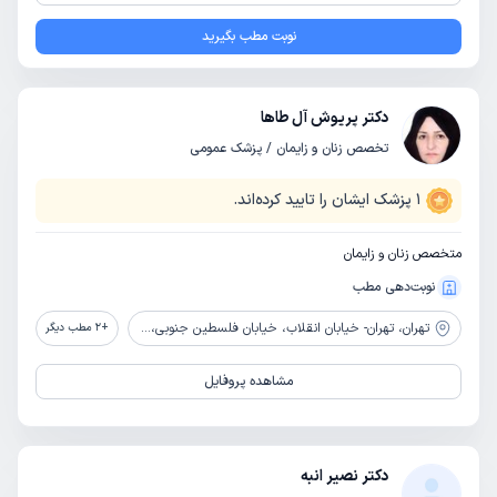
نوبت مطب بگیرید
دکتر پریوش آل طاها
تخصص زنان و زایمان / پزشک عمومی
1
پزشک ایشان را تایید کرده‌اند.
متخصص زنان و زایمان
نوبت‌دهی مطب
تهران،
تهران- خیابان انقلاب، خیابان فلسطین جنوبی، ابتدای خیابان شهید وحید نظری (سزاوار)
+
2
مطب دیگر
مشاهده پروفایل
دکتر نصیر انبه