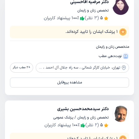
دکتر مرضیه آقاحسینی
تخصص زنان و زایمان
5
(
3
نظر)
٪
100
پیشنهاد کاربران
1
پزشک ایشان را تایید کرده‌اند.
متخصص زنان و زایمان
نوبت‌دهی مطب
تهران،
خیابان کارگر شمالی ، سه راه جلال آل احمد ، روبروی دانشکده اقتصاد ، بیمارستان شریعتی
+
2
مطب دیگر
مشاهده پروفایل
دکتر سیدمحمدحسین بشیری
تخصص زنان و زایمان / پزشک عمومی
5
(
2
نظر)
٪
100
پیشنهاد کاربران
1
پزشک ایشان را تایید کرده‌اند.