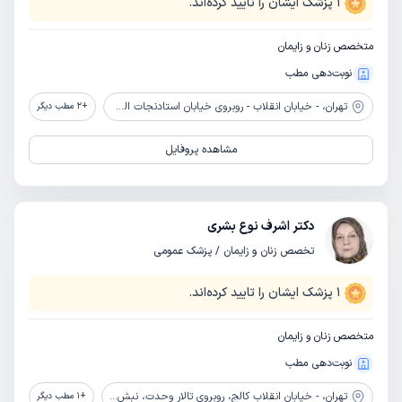
1
پزشک ایشان را تایید کرده‌اند.
متخصص زنان و زایمان
نوبت‌دهی مطب
تهران،
- خیابان انقلاب - روبروی خیابان استادنجات الهی (ویلا) - خیابان پارس - بیمارستان دادگستری
+
2
مطب دیگر
مشاهده پروفایل
دکتر اشرف نوع بشری
تخصص زنان و زایمان / پزشک عمومی
1
پزشک ایشان را تایید کرده‌اند.
متخصص زنان و زایمان
نوبت‌دهی مطب
تهران،
- خیابان انقلاب کالج، روبروی تالار وحدت، نبش خیابان خارک، پلاک 20
+
1
مطب دیگر