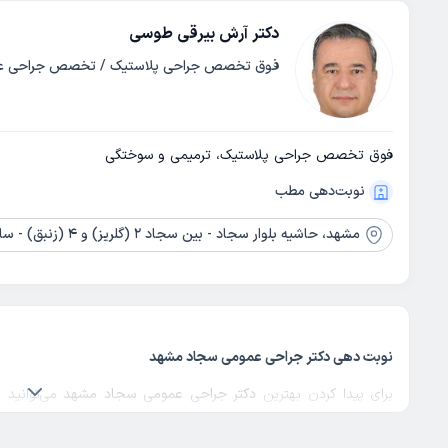
دکتر آرش بیرقی طوسی
فوق تخصص جراحی پلاستیک / تخصص جراحی ع
فوق تخصص جراحی پلاستیک، ترمیمی و سوختگی
نوبت‌دهی مطب
مشهد،
حاشیه بلوار سجاد - بین سجاد 2 (گلریز) و 4 (زنبق) - ساختمان
نوبت دهی دکتر جراحی عمومی سجاد مشهد
برای پیدا کردن بهترین
دکتر جراحی عمومی سجاد مشهد
می‌توانید 
مقایسه تخصص تجربه و نظرات بیماران، انتخابی آگاهانه داشته باش
دانش و مهارت بالا، خدمات متنوعی در حوزه تشخیص و مراقبت‌های درما