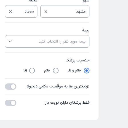
شهر
محله
بیمه
جنسیت پزشک
خانم و آقا
خانم
آقا
نزدیکترین ها به موقعیت مکانی دلخواه
فقط پزشکان دارای نوبت باز