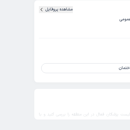
مشاهده پروفایل
مومی
لیست پزشکان فعال در این منطقه را بررسی کنید و با
ید. بهترین
متخصص جراحی عمومی سجاد مشهد
با
نی ارائه می‌دهد.