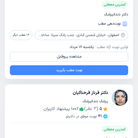
کمترین معطلی
دکتر دندانپزشک
نوبت‌دهی مطب
اصفهان،
خیابان شمس آبادی، جنب بانک سینا، ساختمان دی
+
1
مطب دیگر
اولین نوبت آزاد مطب:
یکشنبه 18 مرداد
مشاهده پروفایل
نوبت مطب بگیرید
دکتر فرناز فرحناکیان
پزشک دندانپزشک
5
(
3
نظر)
٪
100
پیشنهاد کاربران
41
نوبت موفق در دکترتو
کمترین معطلی