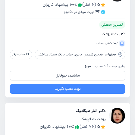
5
(
4
نظر)
٪
100
پیشنهاد کاربران
42
نوبت موفق در دکترتو
کمترین معطلی
دکتر دندانپزشک
نوبت‌دهی مطب
اصفهان،
خیابان شمس آبادی، جنب بانک سینا، ساختمان دی
+
2
مطب دیگر
اولین نوبت آزاد مطب:
امروز
مشاهده پروفایل
نوبت مطب بگیرید
دکتر الناز میکانیک
پزشک دندانپزشک
5
(
74
نظر)
٪
100
پیشنهاد کاربران