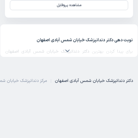
مشاهده پروفایل
نوبت دهی دکتر دندانپزشک خیابان شمس آبادی اصفهان
برای پیدا کردن بهترین
دکتر دندانپزشک خیابان شمس آبادی اصفهان
می‌توانید لیست پزشکان فعال در این منطقه را بررسی کنید و با مقایسه
تخصص تجربه و نظرات بیماران، انتخابی آگاهانه داشته باشید. بهترین
متخصص دندانپزشک خیابان شمس آبادی اصفهان
با دانش و مهارت
دکتر دندانپزشک خیابان شمس آبادی اصفهان
مرکز دندانپزشک خیابان ش
بالا، خدمات متنوعی در حوزه تشخیص و مراقبت‌های درمانی ارائه می‌دهد.
درمانگاه دندانپزشک خیابان 
دکتر فوق تخصص دندانپزشک خیابان شمس آبادی اصفهان
یک
دکتر فوق تخصص دندانپزشک خیابان شمس آبادی اصفهان
با سطح
بالایی از دانش تخصصی و تجربه، آماده ارائه خدمات حرفه‌ای به مراجعان
خود است. اگر به دنبال فوق تخصص دندانپزشک در خیابان شمس آبادی
اصفهان یا حتی
پروفسور دندانپزشک در خیابان شمس آبادی اصفهان