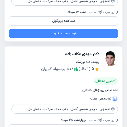
اصفهان،
خیابان شمس آبادی، جنب بانک سینا، ساختمان دی
اولین نوبت آزاد مطب:
شنبه 17 مرداد
مشاهده پروفایل
نوبت مطب بگیرید
دکتر مهدی عکاف زاده
پزشک دندانپزشک
5
(
1
نظر)
٪
100
پیشنهاد کاربران
کمترین معطلی
متخصص پروتزهای دندانی
نوبت‌دهی مطب
اصفهان،
خیابان شمس آبادی، جنب بانک سینا، ساختمان دی
اولین نوبت آزاد مطب:
چهارشنبه 28 مرداد