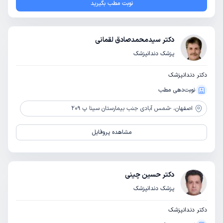
نوبت مطب بگیرید
دکتر سیدمحمدصادق لقمانی
پزشک دندانپزشک
دکتر دندانپزشک
نوبت‌دهی مطب
اصفهان،
-شمس آبادی جنب بیمارستان سینا پ 209
مشاهده پروفایل
دکتر حسین چینی
پزشک دندانپزشک
دکتر دندانپزشک