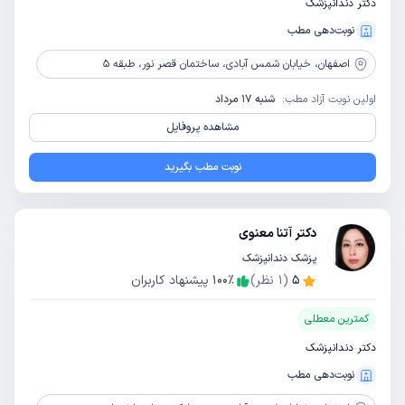
دکتر دندانپزشک
نوبت‌دهی مطب
اصفهان،
خیابان شمس آبادی، ساختمان قصر نور، طبقه 5
اولین نوبت آزاد مطب:
شنبه 17 مرداد
مشاهده پروفایل
نوبت مطب بگیرید
دکتر آتنا معنوی
پزشک دندانپزشک
5
(
1
نظر)
٪
100
پیشنهاد کاربران
کمترین معطلی
دکتر دندانپزشک
نوبت‌دهی مطب