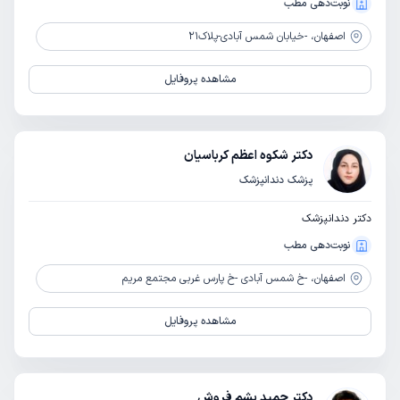
نوبت‌دهی مطب
اصفهان،
-خیابان شمس آبادی-پلاک21
مشاهده پروفایل
دکتر شکوه اعظم کرباسیان
پزشک دندانپزشک
دکتر دندانپزشک
نوبت‌دهی مطب
اصفهان،
-خ شمس آبادی -خ پارس غربی مجتمع مریم
مشاهده پروفایل
دکتر حمید پشم فروش