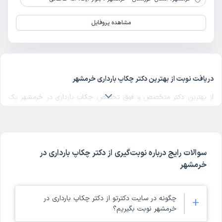
مشاهده پروفایل
دریافت نوبت از بهترین دکتر چکاپ بارداری خرمشهر
از بهترین دکتر متخصص و فوق تخصص چکاپ بارداری در خرمشهر
یک
دکتر چکاپ بارداری خوب
در منطقه مورد نظرتان در خرمشهر انتخاب کنید.
برای پیدا کردن بهترین دکترهای متخصص چکاپ بارداری در خرمشهر با
مراجعه به پروفایل پزشک، رای و نظر مراجعه‌کنندگان درباره پزشک چکاپ
بارداری مربوطه را بررسی کنید. دکترتو در تمام صفحات مربوط به دکترهای
سوالات رایج درباره نوبت‌گیری از دکتر چکاپ بارداری در
چکاپ بارداری خرمشهر، امکان بررسی کد نظام پزشکی، آدرس مطب و مراکز
خرمشهر
حضور دکتر، شماره تماس و ثبت نوبت حضوری برای چکاپ بارداری در
پروفایل هر پزشک را فراهم کرده است. ملاک انتخاب بهترین دکتر چکاپ
بارداری خرمشهر در دکترتو، تخصص و تجربه پزشک در کنار امتیاز و نظر
چگونه در سایت دکترتو از دکتر چکاپ بارداری در
+
خرمشهر نوبت بگیریم؟
مراجعه‌کنندگان است. با مراجعه به پروفایل هر یک از دکترهای خرمشهر
می‌توانید موارد ذکر شده در مورد آن دکتر چکاپ بارداری خرمشهر را ببینید.