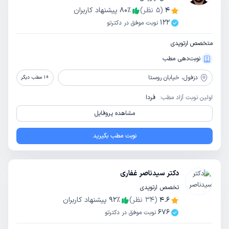
4
(
5
نظر)
٪
80
پیشنهاد کاربران
122
نوبت موفق در دکترتو
متخصص ارتوپدی
نوبت‌دهی مطب
دزفول،
خیابان روستا
+
1
مطب دیگر
اولین نوبت آزاد مطب:
فردا
مشاهده پروفایل
نوبت مطب بگیرید
دکتر سیدناصر غفاری
تخصص ارتوپدی
4.6
(
34
نظر)
٪
92
پیشنهاد کاربران
676
نوبت موفق در دکترتو