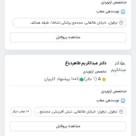
متخصص ارتوپدی
نوبت‌دهی مطب
دزفول،
خیابان طالقانی، مجتمع پزشکی نشاط1، طبقه همکف
مشاهده پروفایل
دکتر عبدالکریم طاهردباغ
تخصص ارتوپدی
5
(
1
نظر)
٪
100
پیشنهاد کاربران
متخصص ارتوپدی
نوبت‌دهی مطب
دزفول،
دزفول- خیابان طالقانی، نبش آفرینش، مجتمع نیکان
+
1
مطب دیگر
مشاهده پروفایل