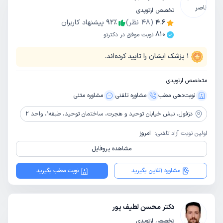
تخصص ارتوپدی
4.6
(
48
نظر)
٪
92
پیشنهاد کاربران
810
نوبت موفق در دکترتو
1
پزشک ایشان را تایید کرده‌اند.
متخصص ارتوپدی
نوبت‌دهی مطب
مشاوره‌ تلفنی
مشاوره‌ متنی
دزفول،
نبش خیابان توحید و هجرت، ساختمان توحید، طبقه1، واحد 2
اولین نوبت آزاد تلفنی:
امروز
مشاهده پروفایل
مشاوره آنلاین بگیرید
نوبت مطب بگیرید
دکتر محسن لطیف پور
تخصص ارتوپدی