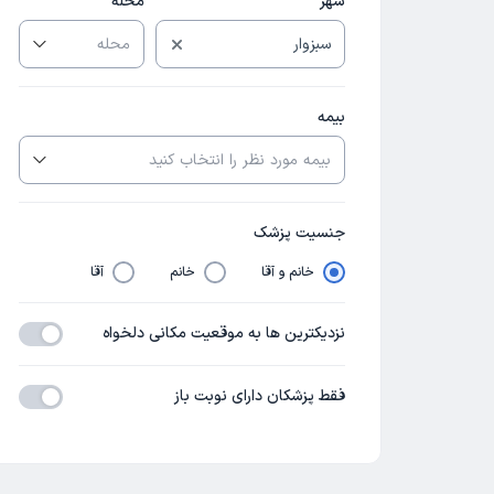
شهر
محله
بیمه
جنسیت پزشک
خانم و آقا
خانم
آقا
نزدیکترین ها به موقعیت مکانی دلخواه
فقط پزشکان دارای نوبت باز