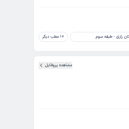
ن رازی - طبقه سوم
+
1
مطب دیگر
مشاهده پروفایل