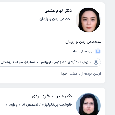
دکتر الهام عشقی
تخصص زنان و زایمان
متخصص زنان و زایمان
نوبت‌دهی مطب
سبزوار،
اسدآبادی 18، (کوچه اورژانس حشمتیه)، مجتمع پزشکان مهر، طبقه اول
اولین نوبت آزاد مطب:
فردا
دکتر میترا افتخاری یزدی
فلوشیپ پریناتولوژی / تخصص زنان و زایمان