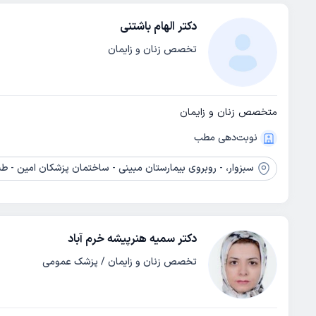
دکتر الهام باشتنی
تخصص زنان و زایمان
متخصص زنان و زایمان
نوبت‌دهی مطب
سبزوار،
- روبروی بیمارستان مبینی - ساختمان پزشکان امین - طبق
دکتر سمیه هنرپیشه خرم آباد
تخصص زنان و زایمان / پزشک عمومی