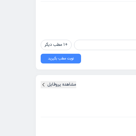
+
1
مطب دیگر
نوبت مطب بگیرید
مشاهده پروفایل