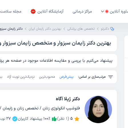
وره آنلاین
مراکز درمانی
آزمایشگاه آنلاین
مجله سلامت
دکترتو
تخصص های پزشکی
بهترین دکتر زایمان ایران
دکتر زایمان سبزوا
بهترین دکتر زایمان سبزوار و متخصص زایمان سبزوار 
پیشنهاد می‌کنیم با بررسی و مقایسه اطلاعات موجود در صفحه هر پزشک
مرتب‌سازی بر اساس:
پیش‌فرض
محبوب‌ترین
نزدیک‌ترین نوبت آزاد
بی
دکتر ژیلا آگاه
فلوشیپ انکولوژی زنان / تخصص زنان و زایمان 
5
(
1
نظر)
٪
100
پیشنهاد کاربران
27
نوبت