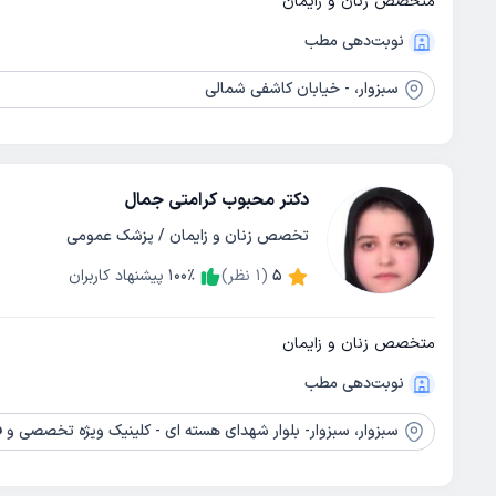
متخصص زنان و زایمان
نوبت‌دهی مطب
سبزوار،
- خیابان کاشفی شمالی
دکتر محبوب کرامتی جمال
تخصص زنان و زایمان / پزشک عمومی
5
(
1
نظر)
٪
100
پیشنهاد کاربران
متخصص زنان و زایمان
نوبت‌دهی مطب
سبزوار،
سبزوار- بلوار شهدای هسته ای - کلینیک ویژه تخصصی و