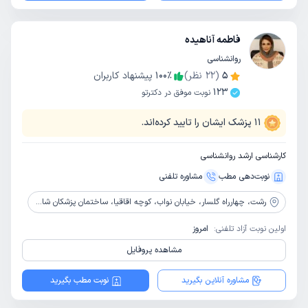
فاطمه آناهیده
روانشناسی
5
(
22
نظر)
٪
100
پیشنهاد کاربران
123
نوبت موفق در دکترتو
11
پزشک ایشان را تایید کرده‌اند.
کارشناسی ارشد روانشناسی
نوبت‌دهی مطب
مشاوره‌ تلفنی
رشت،
چهارراه گلسار، خیابان نواب، کوچه اقاقیا، ساختمان پزشکان شایان، طبقه 4، واحد 11
اولین نوبت آزاد تلفنی:
امروز
مشاهده پروفایل
مشاوره آنلاین بگیرید
نوبت مطب بگیرید