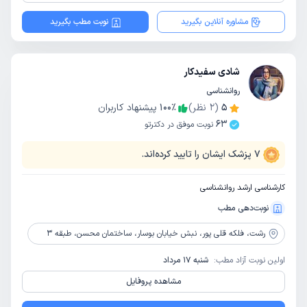
مشاوره آنلاین بگیرید
نوبت مطب بگیرید
شادی سفیدکار
روانشناسی
5
(
2
نظر)
٪
100
پیشنهاد کاربران
63
نوبت موفق در دکترتو
7
پزشک ایشان را تایید کرده‌اند.
کارشناسی ارشد روانشناسی
نوبت‌دهی مطب
رشت،
فلکه قلی پور، نبش خیابان بوسار، ساختمان محسن، طبقه 3
اولین نوبت آزاد مطب:
شنبه 17 مرداد
مشاهده پروفایل