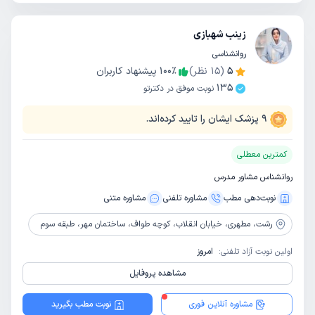
زینب شهبازی
روانشناسی
5
(
15
نظر)
٪
100
پیشنهاد کاربران
135
نوبت موفق در دکترتو
9
پزشک ایشان را تایید کرده‌اند.
کمترین معطلی
روانشناس مشاور مدرس
نوبت‌دهی مطب
مشاوره‌ تلفنی
مشاوره‌ متنی
رشت،
مطهری، خیابان انقلاب، کوچه طواف، ساختمان مهر، طبقه سوم
اولین نوبت آزاد تلفنی:
امروز
مشاهده پروفایل
مشاوره آنلاین فوری
نوبت مطب بگیرید