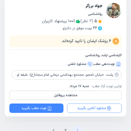
جواد برزگر
روانشناسی
5
(
2
نظر)
٪
100
پیشنهاد کاربران
22
نوبت موفق در دکترتو
6
پزشک ایشان را تایید کرده‌اند.
کارشناسی ارشد روانشناسی
نوبت‌دهی مطب
مشاوره‌ تلفنی
رشت،
خیابان نامجو، مجتمع بهداشتی درمانی امام سجاد(ع)، طبقه اول، بخش مرکز خدمات روانشناسی و مشاوره کوثر
اولین نوبت آزاد مطب:
شنبه 17 مرداد
مشاهده پروفایل
مشاوره آنلاین بگیرید
نوبت مطب بگیرید
2
1