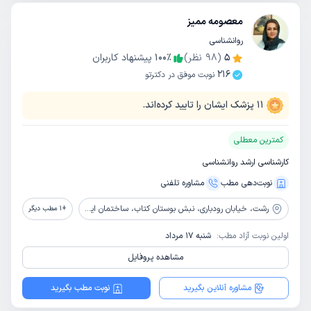
معصومه ممیز
روانشناسی
5
(
98
نظر)
٪
100
پیشنهاد کاربران
216
نوبت موفق در دکترتو
11
پزشک ایشان را تایید کرده‌اند.
کمترین معطلی
کارشناسی ارشد روانشناسی
نوبت‌دهی مطب
مشاوره‌ تلفنی
رشت،
خیابان رودباری، نبش بوستان کتاب، ساختمان ایرانیان، طبقه 3، واحد 5
+
1
مطب دیگر
اولین نوبت آزاد مطب:
شنبه 17 مرداد
مشاهده پروفایل
مشاوره آنلاین بگیرید
نوبت مطب بگیرید