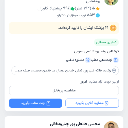
روانشناسی
5
(
192
نظر)
٪
99
پیشنهاد کاربران
853
نوبت موفق در دکترتو
21
پزشک ایشان را تایید کرده‌اند.
کمترین معطلی
کارشناس ارشد روانشناسی عمومی
نوبت‌دهی مطب
مشاوره‌ تلفنی
رشت،
فلکه قلی پور، نبش خیابان بوسار، ساختمان محسن، طبقه سوم واحد 5
اولین نوبت آزاد مطب:
امروز
مشاهده پروفایل
مشاوره آنلاین بگیرید
نوبت مطب بگیرید
مجتبی جانعلی پور چنارودخانی