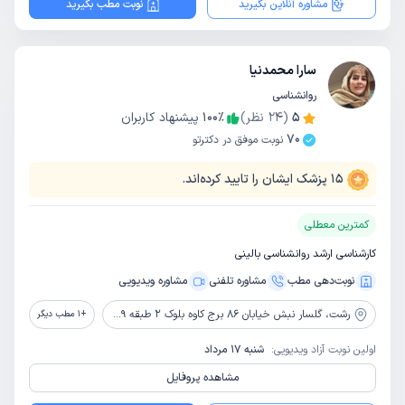
مشاوره آنلاین بگیرید
نوبت مطب بگیرید
سارا محمدنیا
روانشناسی
5
(
24
نظر)
٪
100
پیشنهاد کاربران
70
نوبت موفق در دکترتو
15
پزشک ایشان را تایید کرده‌اند.
کمترین معطلی
کارشناسی ارشد روانشناسی بالینی
نوبت‌دهی مطب
مشاوره‌ تلفنی
مشاوره ویدیویی
رشت،
گلسار نبش خیابان 86 برج کاوه بلوک 2 طبقه 9 مرکز مشاوره آرتا
+
1
مطب دیگر
اولین نوبت آزاد ویدیویی:
شنبه 17 مرداد
مشاهده پروفایل