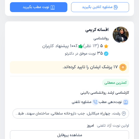
مشاوره آنلاین بگیرید
نوبت مطب بگیرید
افسانه کریمی
روانشناسی
5
(
13
نظر)
٪
100
پیشنهاد کاربران
35
نوبت موفق در دکترتو
17
پزشک ایشان را تایید کرده‌اند.
کمترین معطلی
کارشناسی ارشد روانشناسی بالینی
نوبت‌دهی مطب
مشاوره‌ تلفنی
رشت،
چهارراه میکائیل، جنب داروخانه سلطانی، ساختمان سهند، طبقه دوم، واحد 5، مرکز مشاوره فروزش
اولین نوبت آزاد تلفنی:
امروز
مشاهده پروفایل