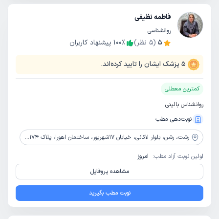
فاطمه نظیفی
روانشناسی
5
(
5
نظر)
٪
100
پیشنهاد کاربران
5
پزشک ایشان را تایید کرده‌اند.
کمترین معطلی
روانشناس بالینی
نوبت‌دهی مطب
رشت،
رشن، بلوار لاکانی، خیابان 17شهریور، ساختمان اهورا، پلاک 174، طبقه 1
اولین نوبت آزاد مطب:
امروز
مشاهده پروفایل
نوبت مطب بگیرید