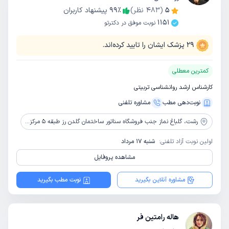
5
(
483
نظر)
٪
99
پیشنهاد کاربران
1151
نوبت موفق در دکترتو
29
پزشک ایشان را تایید کرده‌اند.
کمترین معطلی
کارشناس ارشد روانشناسی تربیتی
نوبت‌دهی مطب
مشاوره‌ تلفنی
رشت،
گلباغ نماز جنب فروشگاه سناتور ساختمان گلدن رز طبقه 5 مرکز مشاوره طلوع روشن
اولین نوبت آزاد تلفنی:
شنبه 17 مرداد
مشاهده پروفایل
مشاوره آنلاین بگیرید
نوبت مطب بگیرید
هاله رامتین فر