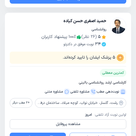
حمید اصغری حسن کیاده
روانشناسی
5
(
26
نظر)
٪
100
پیشنهاد کاربران
34
نوبت موفق در دکترتو
5
پزشک ایشان را تایید کرده‌اند.
کمترین معطلی
کارشناسی ارشد روانشناسی بالینی
نوبت‌دهی مطب
مشاوره‌ تلفنی
مشاوره‌ متنی
رشت،
گلسار، خیابان نواب، کوچه میلاد، ساختمان درفک، طبقه اول
+
2
مطب دیگر
اولین نوبت آزاد تلفنی:
امروز
مشاهده پروفایل