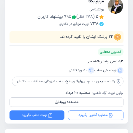
مریم یکتا
روانشناسی
5
(
278
نظر)
٪
99
پیشنهاد کاربران
738
نوبت موفق در دکترتو
22
پزشک ایشان را تایید کرده‌اند.
کمترین معطلی
کارشناسی ارشد روانشناسی
نوبت‌دهی مطب
مشاوره‌ تلفنی
رشت،
خیابان معلم، چهارراه ویلانج، جنب شهرداری منطقه1، ساختمان حامد، واحد 4
اولین نوبت آزاد تلفنی:
سه‌شنبه 20 مرداد
مشاهده پروفایل
مشاوره آنلاین بگیرید
نوبت مطب بگیرید