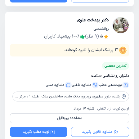
دکتر بهدخت علوی
روانشناسی
5
(
9
نظر)
٪
100
پیشنهاد کاربران
3
پزشک ایشان را تایید کرده‌اند.
کمترین معطلی
دکترای روانشناسی سلامت
نوبت‌دهی مطب
مشاوره‌ تلفنی
مشاوره‌ متنی
رشت،
بلوار مطهری، روبروی بانک ملت، ساختمان ملک، طبقه 1 ، مرکز دکتر بهدخت علوی
اولین نوبت آزاد تلفنی:
شنبه 17 مرداد
مشاهده پروفایل
مشاوره آنلاین بگیرید
نوبت مطب بگیرید