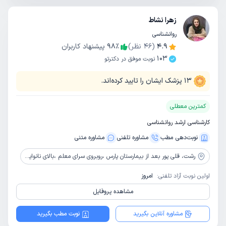
زهرا نشاط
روانشناسی
4.9
(
46
نظر)
٪
98
پیشنهاد کاربران
103
نوبت موفق در دکترتو
13
پزشک ایشان را تایید کرده‌اند.
کمترین معطلی
کارشناسی ارشد روانشناسی
نوبت‌دهی مطب
مشاوره‌ تلفنی
مشاوره‌ متنی
رشت،
قلی پور بعد از بیمارستان پارس ،روبروی سرای معلم ،بالای نانوایی ولیعصر ،ساختمان باراد ،طبقه پنجم ،واحد 9 ، مرکز مشاوره تدبیر نو
اولین نوبت آزاد تلفنی:
امروز
مشاهده پروفایل
مشاوره آنلاین بگیرید
نوبت مطب بگیرید