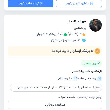
مشاوره آنلاین بگیرید
نوبت مطب بگیرید
مهرداد نامدار
روانشناسی
4
(
5
نظر)
٪
80
پیشنهاد کاربران
169
نوبت موفق در دکترتو
5
پزشک ایشان را تایید کرده‌اند.
کمترین معطلی
کارشناسی ارشد روانشناسی
نوبت‌دهی مطب
مشاوره‌ تلفنی
رشت،
خیابان گلسار، خیابان 87، نبش کوچه شبنم، ساختمان صابر، طبقه 4 واحد 10 مرکز مشاوره و خدمات روانشناختی آرامش زندگی
اولین نوبت آزاد مطب:
شنبه 17 مرداد
مشاهده پروفایل