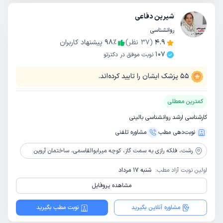
شیرین دفاعی
روانشناسی
4.9
(
37
نظر)
٪
98
پیشنهاد کاربران
107
نوبت موفق در دکترتو
55
پزشک ایشان را تایید کرده‌اند.
کمترین معطلی
کارشناسی ارشد روانشناسی بالینی
نوبت‌دهی مطب
مشاوره‌ تلفنی
رشت،
فلکه رازی به سمت گاز، کوچه میرابوالقاسمی، ساختمان آروین
اولین نوبت آزاد مطب:
شنبه 17 مرداد
مشاهده پروفایل
مشاوره آنلاین بگیرید
نوبت مطب بگیرید