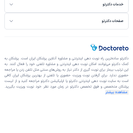
خدمات دکترتو
صفحات دکترتو
دکترتو ساده‌ترین راه نوبت‌ دهی اینترنتی و مشاوره آنلاین پزشکان ایران است. پزشکان به
کمک دکترتو می‌توانند امکان نوبت دهی اینترنتی و مشاوره تلفنی خود را فعال کنند. به
این ترتیب بیمار برای نوبت گیری از دکتر نیاز به روش‌های سنتی مثل تلفن زدن یا مراجعه
حضوری ندارد. برای گرفتن نوبت ویزیت حضوری یا تلفنی از بهترین پزشکان ایران کافی
است به
سایت نوبت دهی اینترنتی
دکترتو یا اپلیکیشن دکترتو مراجعه کنید و از
لیست
پزشکان متخصص و فوق تخصص
دکترتو در زمان مورد نظر خود نوبت ویزیت بگیرید.
مشاهده بیشتر
با ما در ارتباط باشید
ایمیل:
support@doctoreto.com