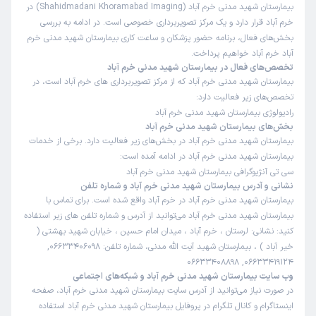
بیمارستان شهید مدنی خرم آباد (Shahidmadani Khoramabad Imaging) در
خرم آباد قرار دارد و یک مرکز تصویربرداری خصوصی است. در ادامه به بررسی
بخش‌های فعال، برنامه حضور پزشکان و ساعت کاری بیمارستان شهید مدنی خرم
آباد خرم آباد خواهیم پرداخت.
تخصص‌های فعال در بیمارستان شهید مدنی خرم آباد
بیمارستان شهید مدنی خرم آباد که از مرکز تصویربرداری های خرم آباد است، در
تخصص‌های زیر فعالیت دارد:
رادیولوژی بیمارستان شهید مدنی خرم آباد
بخش‌های بیمارستان شهید مدنی خرم آباد
بیمارستان شهید مدنی خرم آباد در بخش‌های زیر فعالیت دارد. برخی از خدمات
بیمارستان شهید مدنی خرم آباد در ادامه آمده است:
سی تی آنژیوگرافی بیمارستان شهید مدنی خرم آباد
نشانی و آدرس بیمارستان شهید مدنی خرم آباد و شماره تلفن
بیمارستان شهید مدنی خرم آباد در خرم آباد واقع شده است. برای تماس با
بیمارستان شهید مدنی خرم آباد می‌توانید از آدرس و شماره تلفن های زیر استفاده
کنید: نشانی: لرستان ، خرم آباد ، میدان امام حسین ، خیابان شهید بهشتی (
خیر آباد ) ، بیمارستان شهید آیت الله مدنی، شماره تلفن: 06633406098,
06633419124, 06633408898
وب سایت بیمارستان شهید مدنی خرم آباد و شبکه‌های اجتماعی
در صورت نیاز می‌توانید از آدرس سایت بیمارستان شهید مدنی خرم آباد، صفحه
اینستاگرام و کانال تلگرام در پروفایل بیمارستان شهید مدنی خرم آباد استفاده