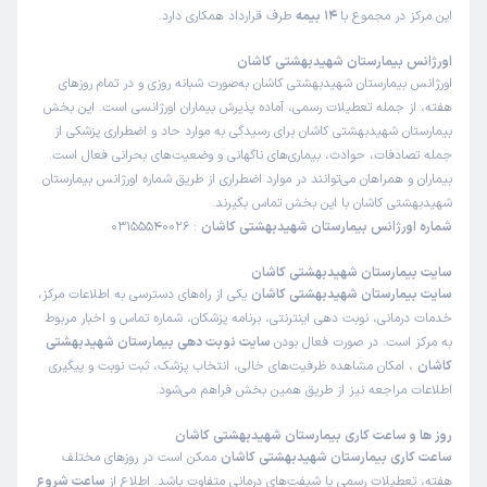
این مرکز در مجموع با
14 بیمه
طرف قرارداد همکاری دارد.
اورژانس بیمارستان شهیدبهشتی کاشان
اورژانس بیمارستان شهیدبهشتی کاشان به‌صورت شبانه‌ روزی و در تمام روزهای
هفته، از جمله تعطیلات رسمی، آماده پذیرش بیماران اورژانسی است. این بخش
بیمارستان شهیدبهشتی کاشان برای رسیدگی به موارد حاد و اضطراری پزشکی از
جمله تصادفات، حوادث، بیماری‌های ناگهانی و وضعیت‌های بحرانی فعال است.
بیماران و همراهان می‌توانند در موارد اضطراری از طریق شماره اورژانس بیمارستان
شهیدبهشتی کاشان با این بخش تماس بگیرند.
شماره اورژانس بیمارستان شهیدبهشتی کاشان
: 03155540026
سایت بیمارستان شهیدبهشتی کاشان
سایت بیمارستان شهیدبهشتی کاشان
یکی از راه‌های دسترسی به اطلاعات مرکز،
خدمات درمانی، نوبت دهی اینترنتی، برنامه پزشکان، شماره تماس و اخبار مربوط
به مرکز است. در صورت فعال بودن
سایت نوبت دهی بیمارستان شهیدبهشتی
کاشان
، امکان مشاهده ظرفیت‌های خالی، انتخاب پزشک، ثبت نوبت و پیگیری
اطلاعات مراجعه نیز از طریق همین بخش فراهم می‌شود.
روز ها و ساعت کاری بیمارستان شهیدبهشتی کاشان
ساعت کاری بیمارستان شهیدبهشتی کاشان
ممکن است در روزهای مختلف
هفته، تعطیلات رسمی یا شیفت‌های درمانی متفاوت باشد. اطلاع از
ساعت شروع