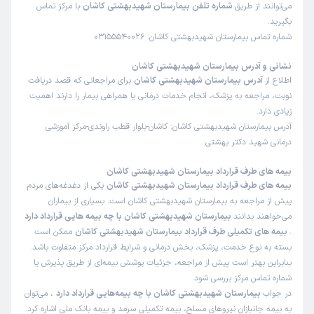
می‌توانند از طریق
شماره تلفن بیمارستان شهیدبهشتی کاشان
با مرکز تماس
بگیرید.
شماره تماس بیمارستان شهیدبهشتی کاشان: 03155540026
نشانی و آدرس بیمارستان شهیدبهشتی کاشان
اطلاع از
آدرس بیمارستان شهیدبهشتی کاشان
برای مراجعانی که قصد دریافت
نوبت، مراجعه به پزشک، انجام خدمات درمانی یا همراهی بیمار را دارند اهمیت
زیادی دارد.
آدرس بیمارستان شهیدبهشتی کاشان: کاشان-بلوار قطب راوندی-مرکز آموزشی
درمانی شهید دکتر بهشتی
بیمه های طرف قرارداد بیمارستان شهیدبهشتی کاشان
بیمه های طرف قرارداد بیمارستان شهیدبهشتی کاشان
یکی از دغدغه‌های مردم
پیش از مراجعه به بیمارستان شهیدبهشتی کاشان است. بسیاری از بیماران
می‌خواهند بدانند
بیمارستان شهیدبهشتی کاشان با چه بیمه هایی قرارداد دارد
.
بیمه های تکمیلی طرف قرارداد بیمارستان شهیدبهشتی کاشان
ممکن است
بسته به نوع خدمت، پزشک، بخش درمانی و شرایط قرارداد مرکز متفاوت باشد.
بنابراین بهتر است پیش از مراجعه، جزئیات پوشش بیمه‌ای از طریق پذیرش یا
شماره تماس مرکز بررسی شود.
در جواب
بیمارستان شهیدبهشتی کاشان با چه بیمه‌هایی قرارداد دارد
، می‌توان
به بیمه جانبازان نیروهای مسلح، بیمه تکمیلی سرمد و بیمه بانک ملی اشاره کرد.