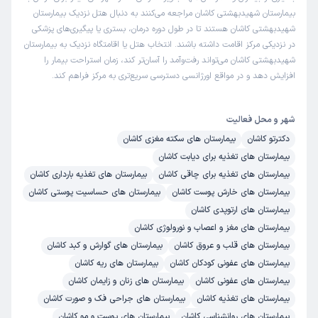
بیمارستان شهیدبهشتی کاشان مراجعه می‌کنند به دنبال هتل نزدیک بیمارستان
شهیدبهشتی کاشان هستند تا در طول دوره درمان، بستری یا پیگیری‌های پزشکی
در نزدیکی مرکز اقامت داشته باشند. انتخاب هتل یا اقامتگاه نزدیک به بیمارستان
شهیدبهشتی کاشان می‌تواند رفت‌وآمد را آسان‌تر کند، زمان استراحت بیمار را
افزایش دهد و در مواقع اورژانسی دسترسی سریع‌تری به مرکز فراهم کند.
شهر و محل فعالیت
دکترتو کاشان
بیمارستان های سکته مغزی کاشان
بیمارستان های تغذیه برای دیابت کاشان
بیمارستان های تغذیه برای چاقی کاشان
بیمارستان های تغذیه بارداری کاشان
بیمارستان های خارش پوست کاشان
بیمارستان های حساسیت پوستی کاشان
بیمارستان های ارتوپدی کاشان
بیمارستان های مغز و اعصاب و نورولوژی کاشان
بیمارستان های قلب و عروق کاشان
بیمارستان های گوارش و کبد کاشان
بیمارستان های عفونی کودکان کاشان
بیمارستان های ریه کاشان
بیمارستان های عفونی کاشان
بیمارستان های زنان و زایمان کاشان
بیمارستان های تغذیه کاشان
بیمارستان های جراحی فک و صورت کاشان
بیمارستان های روانشناسی کاشان
بیمارستان های پوست و مو کاشان