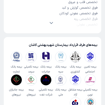
تخصص قلب و عروق
فوق تخصص گوارش و کبد
فوق تخصص عفونی کودکان
فوق تخصص ریه
تخصص عفونی
تخصص زنان و زایمان
تغذیه
تخصص جراحی فک و صورت
بیمه‌های طرف قرارداد بیمارستان شهیدبهشتی کاشان
روانشناسی
تخصص پوست و مو
بیمه تامین
بیمه بانک
بیمه بانک
بیمه بانک
بیمه تکمیلی
بیمه بانک
اجتماعی
کشاورزی
سپه
صادرات
سرمد
تجارت
بیمه تکمیلی
بیمه مشاغل
بیمه بانک
بیمه تکمیلی
بیمه
بیمه جانبازان
نوین
آزاد
ملی
شرکت نفت
نیروهای
نیروهای
مسلح
مسلح