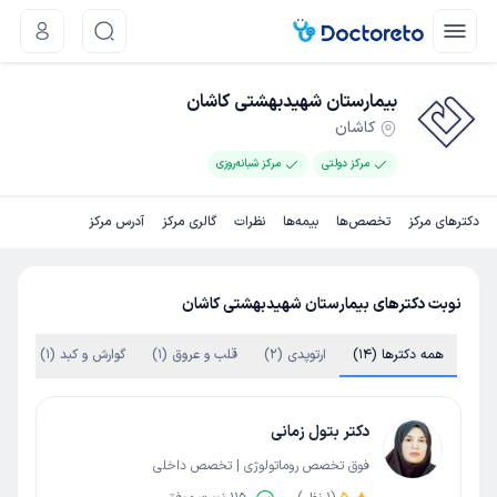
بیمارستان شهیدبهشتی کاشان
کاشان
مرکز دولتی
مرکز شبانه‌روزی
دکترهای مرکز
تخصص‌ها
بیمه‌ها
نظرات
گالری مرکز
آدرس مرکز
نوبت دکترهای بیمارستان شهیدبهشتی کاشان
همه دکترها (14)
ارتوپدی (2)
قلب و عروق (1)
گوارش و کبد (1)
زنا
دکتر بتول زمانی
فوق تخصص روماتولوژی | تخصص داخلی