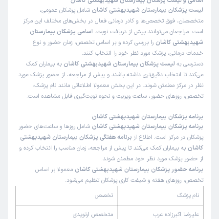
اسامی و لیست پزشکان بیمارستان شهیدبهشتی کاشان
لیست پزشکان بیمارستان شهیدبهشتی کاشان
شامل پزشکان عمومی،
متخصصان، فوق تخصص‌ها و کادر درمانی فعال در بخش‌های مختلف این مرکز
است. مراجعان می‌توانند پیش از دریافت نوبت،
اسامی پزشکان بیمارستان
شهیدبهشتی کاشان
را بررسی کرده و بر اساس تخصص، زمان حضور و نوع
خدمات درمانی، پزشک مورد نظر خود را انتخاب کنند.
دسترسی به
لیست پزشکان بیمارستان شهیدبهشتی کاشان
به بیماران کمک
می‌کند تا انتخاب دقیق‌تری داشته باشند و پیش از مراجعه، از حضور پزشک مورد
نظر در مرکز مطمئن شوند. در این بخش معمولا اطلاعاتی مانند نام پزشک،
تخصص، روزهای حضور، ساعت ویزیت و نحوه نوبت‌گیری قابل مشاهده است.
برنامه پزشکان بیمارستان شهیدبهشتی کاشان
برنامه پزشکان بیمارستان شهیدبهشتی کاشان
شامل روزها و ساعت‌های حضور
پزشکان در مرکز است. اطلاع از
برنامه هفتگی پزشکان بیمارستان شهیدبهشتی
کاشان
به بیماران کمک می‌کند تا پیش از مراجعه، زمان مناسب را انتخاب کرده و
از حضور پزشک مورد نظر خود مطمئن شوند.
برنامه حضور پزشکان بیمارستان شهیدبهشتی کاشان
معمولا بر اساس
تخصص، روزهای هفته و شیفت کاری پزشکان تنظیم می‌شود.
نام پزشک
تخصص
علیرضا اکبرزاده عرب
متخصص ارتوپدی