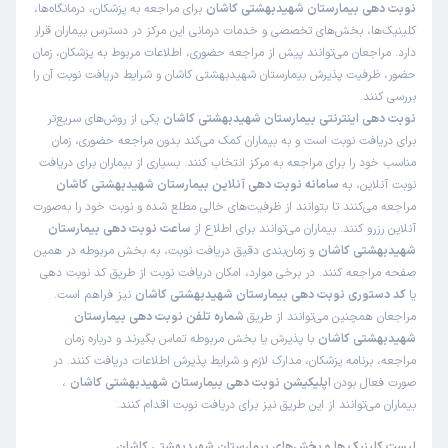
نوبت دهی بیمارستان شهیدبهشتی کاشان
برای مراجعه به پزشکان، درمانگاه‌ها،
کلینیک‌ها، بخش‌های تخصصی و خدمات درمانی این مرکز در دسترس بیماران قرار
دارد. مراجعان می‌توانند پیش از مراجعه حضوری، اطلاعات مربوط به پزشکان، زمان
حضور، ظرفیت پذیرش بیمارستان شهیدبهشتی کاشان و شرایط دریافت نوبت آن را
بررسی کنند.
نوبت دهی اینترنتی بیمارستان شهیدبهشتی کاشان
یکی از روش‌های سریع‌تر
برای دریافت نوبت است و به بیماران کمک می‌کند بدون مراجعه حضوری، زمان
مناسب خود را برای مراجعه به مرکز انتخاب کنند. بسیاری از بیماران برای دریافت
نوبت آنلاین، به
سامانه نوبت دهی آنلاین بیمارستان شهیدبهشتی کاشان
مراجعه می‌کنند تا بتوانند از ظرفیت‌های خالی مطلع شده و نوبت خود را به‌صورت
آنلاین رزرو کنند. بیماران می‌توانند برای اطلاع از
ساعت نوبت دهی بیمارستان
شهیدبهشتی کاشان
و زمان‌بندی دقیق دریافت نوبت، به بخش مربوطه در همین
صفحه مراجعه کنند. در برخی موارد، امکان دریافت نوبت از طریق کد نوبت دهی
یا
کد دستوری نوبت دهی بیمارستان شهیدبهشتی کاشان
نیز فراهم است.
مراجعان همچنین می‌توانند از طریق
شماره تلفن نوبت دهی بیمارستان
شهیدبهشتی کاشان
با پذیرش یا بخش مربوطه تماس بگیرند و درباره زمان
مراجعه، برنامه پزشکان، مدارک لازم و شرایط پذیرش اطلاعات دریافت کنند. در
صورت فعال بودن
اپلیکیشن نوبت دهی بیمارستان شهیدبهشتی کاشان
،
بیماران می‌توانند از این طریق نیز برای دریافت نوبت اقدام کنند.
لیست کلینیک‌ ها و بخش‌های بیمارستان شهیدبهشتی کاشان