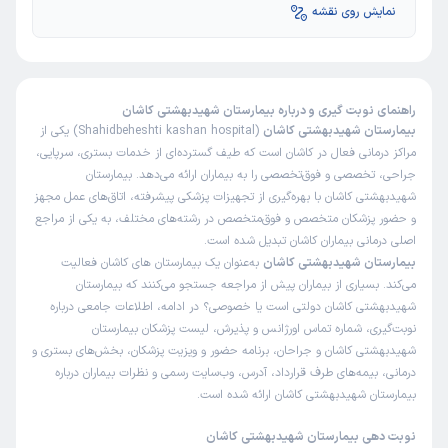
نمایش روی نقشه
راهنمای نوبت گیری و درباره بیمارستان شهیدبهشتی کاشان
بیمارستان شهیدبهشتی کاشان
(Shahidbeheshti kashan hospital) یکی از
مراکز درمانی فعال در کاشان است که طیف گسترده‌ای از خدمات بستری، سرپایی،
جراحی، تخصصی و فوق‌تخصصی را به بیماران ارائه می‌دهد. بیمارستان
شهیدبهشتی کاشان با بهره‌گیری از تجهیزات پزشکی پیشرفته، اتاق‌های عمل مجهز
و حضور پزشکان متخصص و فوق‌متخصص در رشته‌های مختلف، به یکی از مراجع
اصلی درمانی بیماران کاشان تبدیل شده است.
بیمارستان شهیدبهشتی کاشان
به‌عنوان یک
بیمارستان های کاشان
فعالیت
می‌کند. بسیاری از بیماران پیش از مراجعه جستجو می‌کنند که بیمارستان
شهیدبهشتی کاشان دولتی است یا خصوصی؟ در ادامه، اطلاعات جامعی درباره
نوبت‌گیری، شماره تماس اورژانس و پذیرش، لیست پزشکان بیمارستان
شهیدبهشتی کاشان و جراحان، برنامه حضور و ویزیت پزشکان، بخش‌های بستری و
درمانی، بیمه‌های طرف قرارداد، آدرس، وب‌سایت رسمی و نظرات بیماران درباره
بیمارستان شهیدبهشتی کاشان ارائه شده است.
نوبت دهی بیمارستان شهیدبهشتی کاشان