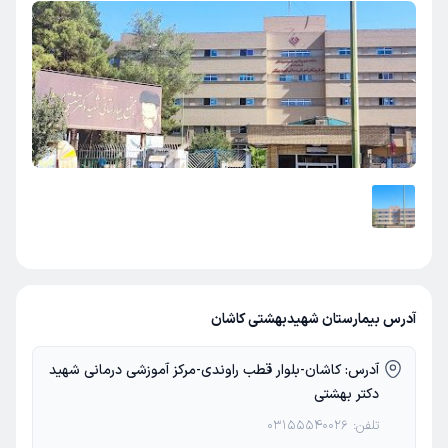
آدرس بیمارستان شهیدبهشتی کاشان
آدرس:
کاشان-بلوار قطب راوندی-مرکز آموزشی درمانی شهید
دکتر بهشتی
تلفن:
03155540026