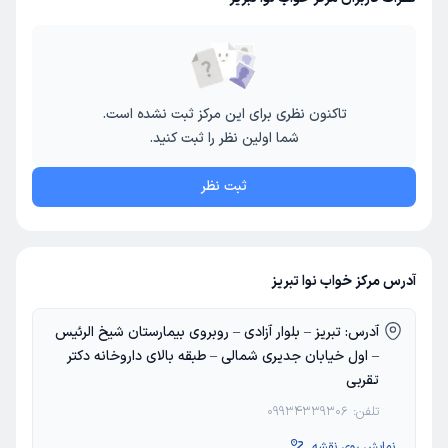
تاکنون نظری برای این مرکز ثبت نشده است.
شما اولین نظر را ثبت کنید.
ثبت نظر
آدرس مرکز خواب نوا تبریز
آدرس:
تبریز – بلوار آزادی – روبروی بیمارستان شیخ الرئیس
– اول خیابان جدیری شمالی – طبقه بالای داروخانه دکتر
تقربی
تلفن:
09934339306
نمایش روی نقشه