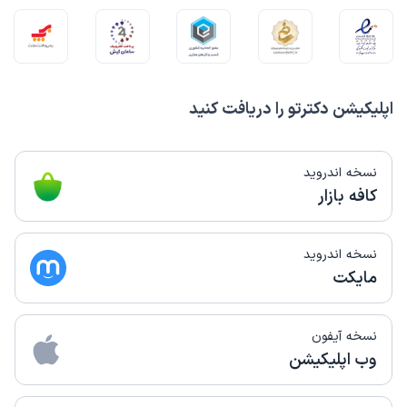
اپلیکیشن دکترتو را دریافت کنید
نسخه اندروید
کافه بازار
نسخه اندروید
مایکت
نسخه آیفون
وب اپلیکیشن