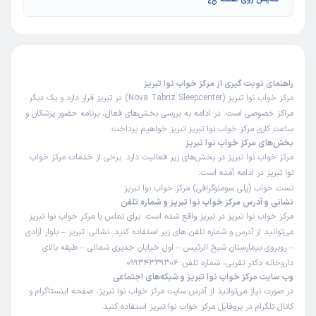
راهنمای نوبت گیری از مرکز خواب نوا تبریز
مرکز خواب نوا تبریز (Nova Tabriz Sleepcenter) در تبریز قرار دارد و یک دیگر
مراکز خصوصی است. در ادامه به بررسی بخش‌های فعال، برنامه حضور پزشکان و
ساعت کاری مرکز خواب نوا تبریز تبریز خواهیم پرداخت.
بخش‌های مرکز خواب نوا تبریز
مرکز خواب نوا تبریز در بخش‌های زیر فعالیت دارد. برخی از خدمات مرکز خواب
نوا تبریز در ادامه آمده است:
تست خواب (پلی سومنوگرافی) مرکز خواب نوا تبریز
نشانی و آدرس مرکز خواب نوا تبریز و شماره تلفن
مرکز خواب نوا تبریز در تبریز واقع شده است. برای تماس با مرکز خواب نوا تبریز
می‌توانید از آدرس و شماره تلفن های زیر استفاده کنید: نشانی: تبریز – بلوار آزادی
– روبروی بیمارستان شیخ الرئیس – اول خیابان جدیری شمالی – طبقه بالای
داروخانه دکتر تقربی، شماره تلفن: 09934339306
وب سایت مرکز خواب نوا تبریز و شبکه‌های اجتماعی
در صورت نیاز می‌توانید از آدرس سایت مرکز خواب نوا تبریز، صفحه اینستاگرام و
کانال تلگرام در پروفایل مرکز خواب نوا تبریز استفاده کنید.