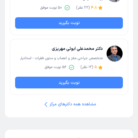
4.8
(
22
نظر)
50
نوبت موفق
نوبت بگیرید
دکتر محمدعلی ابوئی مهریزی
متخصص جراحی مغز و اعصاب و ستون فقرات - استادیار
دانشگاه علوم پزشکی مشهد | فلوشیپ جراحی قاعده
5
(
12
نظر)
56
نوبت موفق
جمجمه | تخصص جراحی مغز و اعصاب
نوبت بگیرید
مشاهده همه دکترهای مرکز