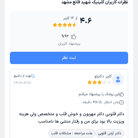
نظرات کاربران کلینیک شهید قانع مشهد
از
12
کاربر
4.6
%
92
پیشنهاد کاربران
ثبت نظر
کاربر دکترتو
نوبت از دکترتو
)
1405/05/05
(
این
پزشک
را پیشنهاد میکنم
زمان انتظار:
15-45 دقیقه
دکتر قلوبی دکتر مهربون و خوش قلب و متخصص ولی هزینه
ویزیت بالا بود برای من و رفتار منشی ها نامناسب
دکتر آرش قلوبی
علت مراجعه : مشکلات قلب