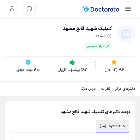
کلینیک شهید قانع مشهد
مشهد
مرکز خصوصی
4.6
(
12
نظر)
92
٪
پیشنهاد کاربران
400
نوبت موفق
دکترهای مرکز
نظرات
آدرس مرکز
نوبت دکترهای کلینیک شهید قانع مشهد
همه دکترها (15)