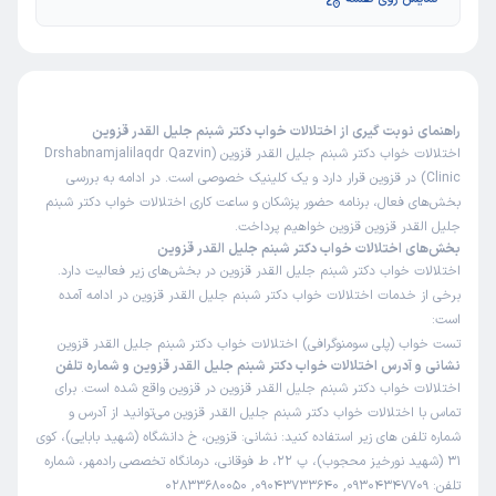
راهنمای نوبت گیری از اختلالات خواب دکتر شبنم جلیل القدر قزوین
اختلالات خواب دکتر شبنم جلیل القدر قزوین (Drshabnamjalilaqdr Qazvin
Clinic) در قزوین قرار دارد و یک کلینیک خصوصی است. در ادامه به بررسی
بخش‌های فعال، برنامه حضور پزشکان و ساعت کاری اختلالات خواب دکتر شبنم
جلیل القدر قزوین قزوین خواهیم پرداخت.
بخش‌های اختلالات خواب دکتر شبنم جلیل القدر قزوین
اختلالات خواب دکتر شبنم جلیل القدر قزوین در بخش‌های زیر فعالیت دارد.
برخی از خدمات اختلالات خواب دکتر شبنم جلیل القدر قزوین در ادامه آمده
است:
تست خواب (پلی سومنوگرافی) اختلالات خواب دکتر شبنم جلیل القدر قزوین
نشانی و آدرس اختلالات خواب دکتر شبنم جلیل القدر قزوین و شماره تلفن
اختلالات خواب دکتر شبنم جلیل القدر قزوین در قزوین واقع شده است. برای
تماس با اختلالات خواب دکتر شبنم جلیل القدر قزوین می‌توانید از آدرس و
شماره تلفن های زیر استفاده کنید: نشانی: قزوین، خ دانشگاه (شهید بابایی)، کوی
31 (شهید نورخیز محجوب)، پ 22، ط فوقانی، درمانگاه تخصصی رادمهر، شماره
تلفن: 09304347709, 09043733640, 02833680050