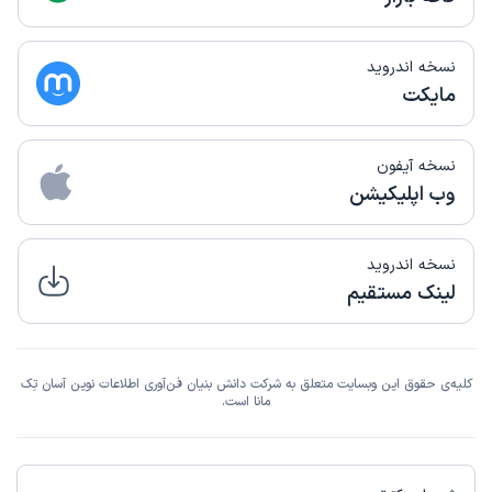
نسخه اندروید
مایکت
نسخه آیفون
وب اپلیکیشن
نسخه اندروید
لینک مستقیم
کلیه‌ی حقوق این وبسایت متعلق به شرکت دانش بنیان فن‌آوری اطلاعات نوین آسان تِک
مانا است.