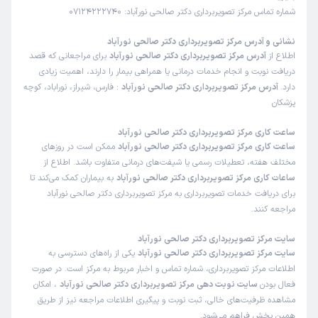
شماره تماس مرکز تصویربرداری دکتر صالحی نورآباد: 07124222740
نشانی و آدرس مرکز تصویربرداری دکتر صالحی نورآباد
اطلاع از
آدرس مرکز تصویربرداری دکتر صالحی نورآباد
برای مراجعانی که قصد
دریافت نوبت و انجام خدمات درمانی یا همراهی بیمار را دارند، اهمیت زیادی
دارد.
آدرس مرکز تصویربرداری دکتر صالحی نورآباد
: فارس، شیراز، نوراباد، کوچه
پزشکان
ساعت کاری مرکز تصویربرداری دکتر صالحی نورآباد
ساعت کاری مرکز تصویربرداری دکتر صالحی نورآباد
ممکن است در روزهای
مختلف هفته، تعطیلات رسمی یا شیفت‌های درمانی متفاوت باشد. اطلاع از
ساعات کاری مرکز تصویربرداری دکتر صالحی نورآباد
به بیماران کمک می‌کند تا
برای دریافت خدمات تصویربرداری به مرکز تصویربرداری دکتر صالحی نورآباد
مراجعه کنند.
سایت مرکز تصویربرداری دکتر صالحی نورآباد
سایت مرکز تصویربرداری دکتر صالحی نورآباد
یکی از راه‌های دسترسی به
اطلاعات مرکز تصویربرداری، شماره تماس و اخبار مربوط به مرکز است. در صورت
فعال بودن
سایت نوبت دهی مرکز تصویربرداری دکتر صالحی نورآباد
، امکان
مشاهده ظرفیت‌های خالی، ثبت نوبت و پیگیری اطلاعات مراجعه نیز از طریق
همین بخش فراهم می‌شود.