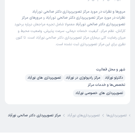
مرورها و نظرات در مورد مرکز تصویربرداری دکتر صالحی نورآباد
نظرات در مورد مرکز تصویربرداری دکتر صالحی نورآباد
و
مرورهای مرکز
تصویربرداری دکتر صالحی نورآباد
معمولا شامل تجربه مراجعان درباره برخورد
کارکنان، نظم مرکز، کیفیت خدمات درمانی، سرعت پذیرش، وضعیت محیط و
میزان رضایت کلی بیماران مرکز تصویربرداری دکتر صالحی نورآباد است. تا کنون
نظری برای این مرکز تصویربرداری ثبت نشده است.
شهر و محل فعالیت
دکترتو نورآباد
مرکز رادیولوژی در نورآباد
تصویربرداری های نورآباد
تخصص‌ها و خدمات مرکز
تصویربرداری های خصوصی نورآباد
ی
تصویربرداری‌ها
تصویربرداری‌های نورآباد
مرکز تصویربرداری دکتر صالحی نورآباد