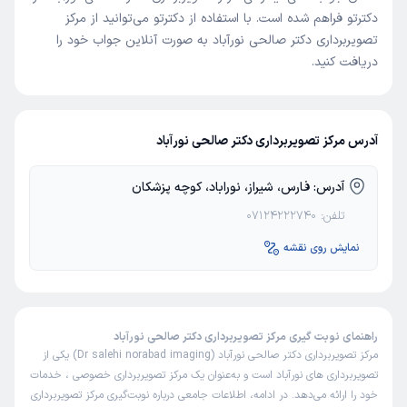
دکترتو فراهم شده است. با استفاده از دکترتو می‌توانید از مرکز
تصویربرداری دکتر صالحی نورآباد به صورت آنلاین جواب خود را
دریافت کنید.
آدرس مرکز تصویربرداری دکتر صالحی نورآباد
آدرس:
فارس، شیراز، نوراباد، کوچه پزشکان
تلفن:
07124222740
نمایش روی نقشه
راهنمای نوبت گیری مرکز تصویربرداری دکتر صالحی نورآباد
مرکز تصویربرداری دکتر صالحی نورآباد (Dr salehi norabad imaging) یکی از
تصویربرداری های نورآباد
است و به‌عنوان یک مرکز تصویربرداری خصوصی ، خدمات
خود را ارائه می‌دهد. در ادامه، اطلاعات جامعی درباره نوبت‌گیری مرکز تصویربرداری