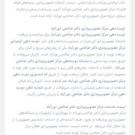
دکتر صالحی نورآباد، شماره تماس، لیست خدمات تصویربرداری، بیمه‌های طرف
قرارداد مرکز تصویربرداری دکتر صالحی نورآباد آدرس، وب‌سایت رسمی و نظرات
بیماران درباره مرکز تصویربرداری دکتر صالحی نورآباد ارائه شده است.
نوبت دهی مرکز تصویربرداری دکتر صالحی نورآباد
نوبت دهی مرکز تصویربرداری دکتر صالحی نورآباد
برای مراجعه و دریافت
خدمات تصویربرداری این مرکز در دسترس مراجعان قرار دارد.
نوبت دهی اینترنتی
مرکز تصویربرداری دکتر صالحی نورآباد
یکی از روش‌های سریع و آسان برای
دریافت نوبت از مرکز تصویربرداری دکتر صالحی نورآباد است. کاربران می‌توانند از
طریق سایت نوبت‌دهی یا
سامانه نوبت‌دهی مرکز تصویربرداری دکتر صالحی
نورآباد
، اطلاعات خدمات، زمان‌های قابل رزرو را بررسی و نوبت مورد نظر خود را
به‌صورت آنلاین ثبت کنند. امکان دریافت نوبت از طریق
کد دستوری نوبت دهی
مرکز تصویربرداری دکتر صالحی نورآباد
هم فراهم است. کاربرانی که امکان
استفاده از نوبت‌دهی اینترنتی را ندارند، می‌توانند از طریق
شماره تلفن نوبت
دهی مرکز تصویربرداری دکتر صالحی نورآباد
با پذیرش تماس بگیرند.
لیست خدمات مرکز تصویربرداری دکتر صالحی نورآباد
مرکز تصویربرداری دکتر صالحی نورآباد با بهره‌گیری از تجهیزات و دستگاه‌های
تصویربرداری پیشرفته و به‌روز، طیف گسترده‌ای از خدمات تشخیص تصویری را در
یک مکان ارائه می‌دهد. در ادامه لیست خدمات تصویربرداری فعال مرکز
تصویربرداری دکتر صالحی نورآباد آورده شده است.