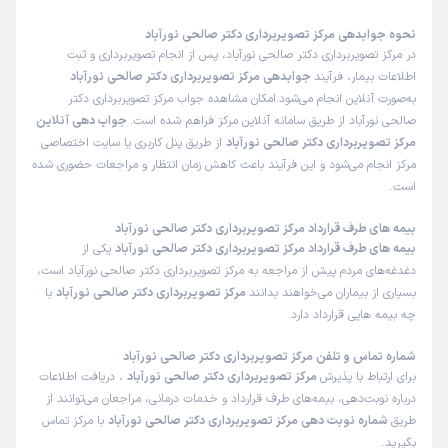
نحوه جوابدهی مرکز تصویربرداری دکتر صالحی نورآباد
در مرکز تصویربرداری دکتر صالحی نورآباد، پس از انجام تصویربرداری و ثبت
اطلاعات بیمار، فرآیند
جوابدهی مرکز تصویربرداری دکتر صالحی نورآباد
به‌صورت آنلاین انجام می‌شود.امکان مشاهده جواب مرکز تصویربرداری دکتر
صالحی نورآباد از طریق سامانه آنلاین مرکز فراهم شده است.
جواب دهی آنلاین
مرکز تصویربرداری دکتر صالحی نورآباد
از طریق پنل کاربری یا سایت اختصاصی
مرکز انجام می‌شود و این فرآیند باعث کاهش زمان انتظار و مراجعات حضوری شده
است.
بیمه های طرف قرارداد مرکز تصویربرداری دکتر صالحی نورآباد
بیمه های طرف قرارداد مرکز تصویربرداری دکتر صالحی نورآباد
یکی از
دغدغه‌های مردم پیش از مراجعه به مرکز تصویربرداری دکتر صالحی نورآباد است،
بسیاری از بیماران می‌خواهند بدانند
مرکز تصویربرداری دکتر صالحی نورآباد
با
چه بیمه هایی قرارداد دارد.
شماره تماس و تلفن مرکز تصویربرداری دکتر صالحی نورآباد
برای ارتباط با پذیرش
مرکز تصویربرداری دکتر صالحی نورآباد
، دریافت اطلاعات
درباره نوبت‌دهی، بیمه‌های طرف قرارداد و خدمات درمانی، مراجعان می‌توانند از
طریق
شماره نوبت دهی مرکز تصویربرداری دکتر صالحی نورآباد
با مرکز تماس
بگیرید.